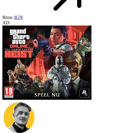
Bron:
IGN
AD