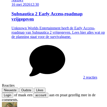
Nieuws
16 mei 2026
12:30
Subnautica 2 Early Access-roadmap
vrijgegeven
Unknown Worlds Entertainment heeft de Early Access-
roadmap van Subnautica 2 vrijgegeven. Lees hier alles wat op
de planning staat voor de survivalgame.
2 reacties
Reacties
Nieuwste
Oudste
Likes
of maak een
aan en praat gezellig mee in de
Login
account
comments.