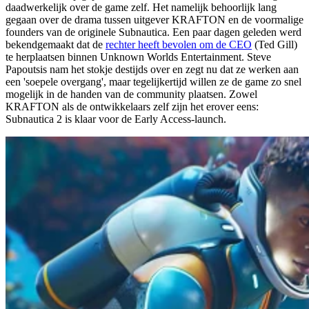
daadwerkelijk over de game zelf. Het namelijk behoorlijk lang
gegaan over de drama tussen uitgever KRAFTON en de voormalige
founders van de originele Subnautica. Een paar dagen geleden werd
bekendgemaakt dat de
rechter heeft bevolen om de CEO
(Ted Gill)
te herplaatsen binnen Unknown Worlds Entertainment. Steve
Papoutsis nam het stokje destijds over en zegt nu dat ze werken aan
een 'soepele overgang', maar tegelijkertijd willen ze de game zo snel
mogelijk in de handen van de community plaatsen. Zowel
KRAFTON als de ontwikkelaars zelf zijn het erover eens:
Subnautica 2 is klaar voor de Early Access-launch.