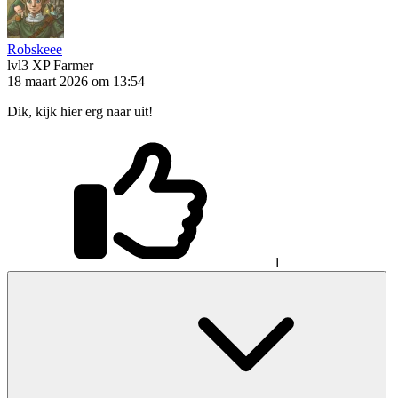
Robskeee
lvl3
XP Farmer
18 maart 2026 om 13:54
Dik, kijk hier erg naar uit!
1