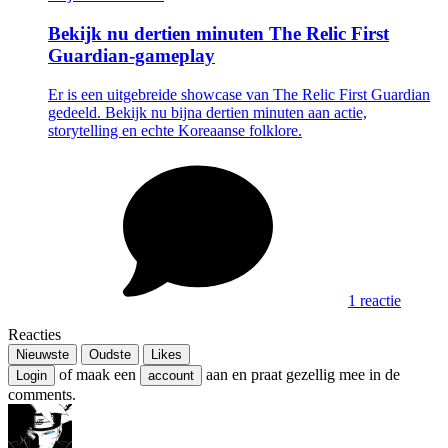
Bekijk nu dertien minuten The Relic First
Guardian-gameplay
Er is een uitgebreide showcase van The Relic First Guardian
gedeeld. Bekijk nu bijna dertien minuten aan actie,
storytelling en echte Koreaanse folklore.
1 reactie
Reacties
Nieuwste
Oudste
Likes
of maak een
aan en praat gezellig mee in de
Login
account
comments.