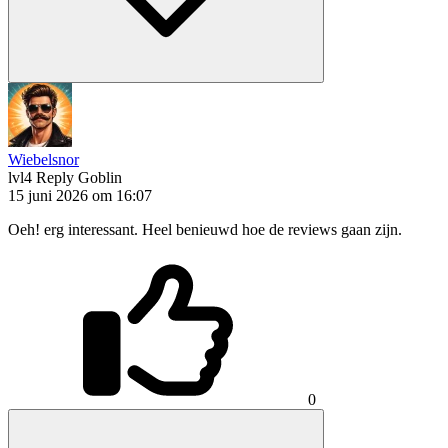
Wiebelsnor
lvl4
Reply Goblin
15 juni 2026 om 16:07
Oeh! erg interessant. Heel benieuwd hoe de reviews gaan zijn.
0