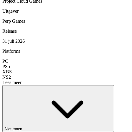
Project Cloud Games
Uitgever
Perp Games
Release
31 juli 2026
Platforms
PC
PS5
XBS
NS2
Lees meer
Niet tonen