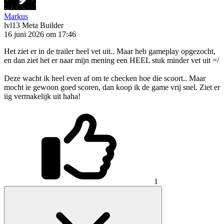
Markus
lvl13
Meta Builder
16 juni 2026 om 17:46
Het ziet er in de trailer heel vet uit.. Maar heb gameplay opgezocht,
en dan ziet het er naar mijn mening een HEEL stuk minder vet uit =/
Deze wacht ik heel even af om te checken hoe die scoort.. Maar
mocht ie gewoon goed scoren, dan koop ik de game vrij snel. Ziet er
iig vermakelijk uit haha!
1