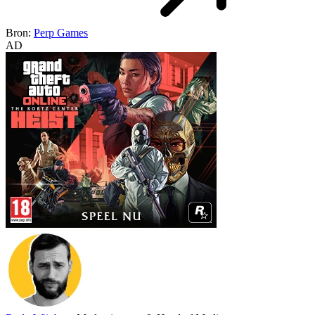
Bron:
Perp Games
AD