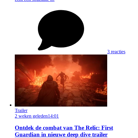
3 reacties
Trailer
2 weken geleden
14:01
Ontdek de combat van The Relic: First
Guardian in nieuwe deep dive trailer