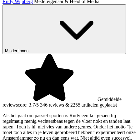
Rudy Wijnberg
Mede-eigenaar & Head of Media
Minder tonen
Gemiddelde
reviewscore: 3,7/5
346 reviews
&
2255 artikelen geplaatst
Als het gaat om passief sporten is Rudy een kei gezien hij
regelmatig menig vechtersbaas tegen de vloer nokt en tanden laat
rapen. Toch is hij niet vies van andere genres. Onder het motto “je
moet toch alles in je leven geprobeerd hebben” experimenteert onze
Amsterdammer zo nu en dan eens wat. Niet altijd even succesvol,