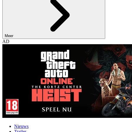
Meer
AD
Nieuws
Trailer