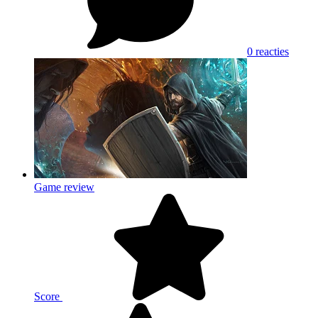
0 reacties
Game review
Score