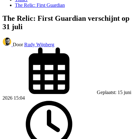
The Relic: First Guardian
The Relic: First Guardian verschijnt op
31 juli
Door
Rudy Wijnberg
Geplaatst: 15 juni
2026 15:04