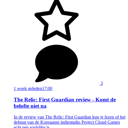
3
1 week geleden
17:00
The Relic: First Guardian review - Komt de
belofte niet na
In de review van The Relic: First Guardian kun je lezen of het
debuut van de Koreaanse indiestudio Project Cloud Games
echt een soulslike is.