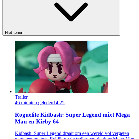
Niet tonen
Trailer
46 minuten geleden
14:25
Roguelite Kidbash: Super Legend mixt Mega
Man en Kirby 64
Kidbash: Super Legend draait om een wereld vol vergeten
gamepersonages. Bekijk nu de trailer van de door Mega Man