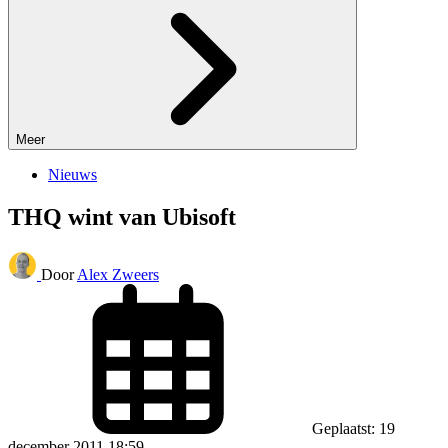
Meer
Nieuws
THQ wint van Ubisoft
Door
Alex Zweers
Geplaatst: 19
december 2011 18:59