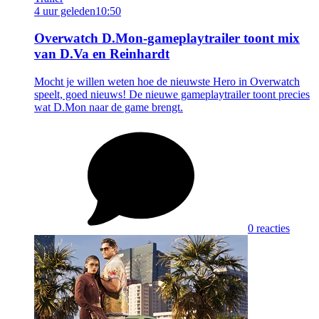
4 uur geleden
10:50
Overwatch D.Mon-gameplaytrailer toont mix
van D.Va en Reinhardt
Mocht je willen weten hoe de nieuwste Hero in Overwatch
speelt, goed nieuws! De nieuwe gameplaytrailer toont precies
wat D.Mon naar de game brengt.
0 reacties