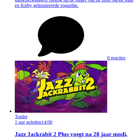
en Kirby geïnspireerde roguelite.
0 reacties
Trailer
1 uur geleden
14:00
Jazz Jackrabit 2 Plus voegt na 28 jaar modi,