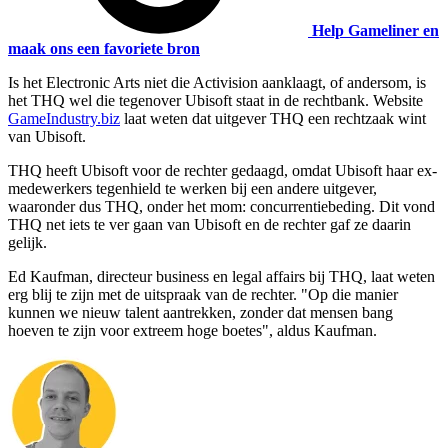
Help Gameliner en
maak ons een favoriete bron
Is het
Electronic Arts
niet die
Activision
aanklaagt, of andersom, is
het
THQ
wel die tegenover
Ubisoft
staat in de rechtbank. Website
GameIndustry.biz
laat weten dat uitgever
THQ
een rechtzaak wint
van
Ubisoft
.
THQ heeft Ubisoft voor de rechter gedaagd, omdat Ubisoft haar ex-
medewerkers tegenhield te werken bij een andere uitgever,
waaronder dus THQ, onder het mom: concurrentiebeding. Dit vond
THQ net iets te ver gaan van Ubisoft en de rechter gaf ze daarin
gelijk.
Ed Kaufman, directeur business en legal affairs bij THQ, laat weten
erg blij te zijn met de uitspraak van de rechter. "Op die manier
kunnen we nieuw talent aantrekken, zonder dat mensen bang
hoeven te zijn voor extreem hoge boetes", aldus Kaufman.