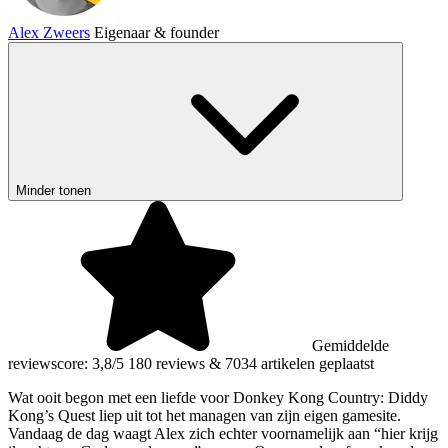
Alex Zweers
Eigenaar & founder
Minder tonen
Gemiddelde
reviewscore: 3,8/5
180 reviews
&
7034 artikelen geplaatst
Wat ooit begon met een liefde voor Donkey Kong Country: Diddy
Kong’s Quest liep uit tot het managen van zijn eigen gamesite.
Vandaag de dag waagt Alex zich echter voornamelijk aan “hier krijg