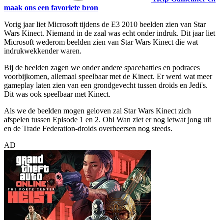
maak ons een favoriete bron
Vorig jaar liet Microsoft tijdens de E3 2010 beelden zien van Star
Wars Kinect. Niemand in de zaal was echt onder indruk. Dit jaar liet
Microsoft wederom beelden zien van Star Wars Kinect die wat
indrukwekkender waren.
Bij de beelden zagen we onder andere spacebattles en podraces
voorbijkomen, allemaal speelbaar met de Kinect. Er werd wat meer
gameplay laten zien van een grondgevecht tussen droids en Jedi's.
Dit was ook speelbaar met Kinect.
Als we de beelden mogen geloven zal Star Wars Kinect zich
afspelen tussen Episode 1 en 2. Obi Wan ziet er nog ietwat jong uit
en de Trade Federation-droids overheersen nog steeds.
AD