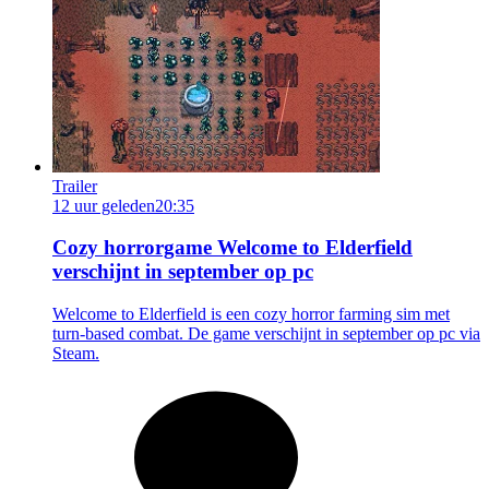
Trailer
12 uur geleden
20:35
Cozy horrorgame Welcome to Elderfield
verschijnt in september op pc
Welcome to Elderfield is een cozy horror farming sim met
turn-based combat. De game verschijnt in september op pc via
Steam.