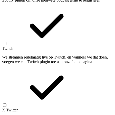
Spotify plugin om onze nieuwste podcast terug te beluisteren.
Twitch
We streamen regelmatig live op Twitch, en wanneer we dat doen,
voegen we een Twitch plugin toe aan onze homepagina.
X Twitter