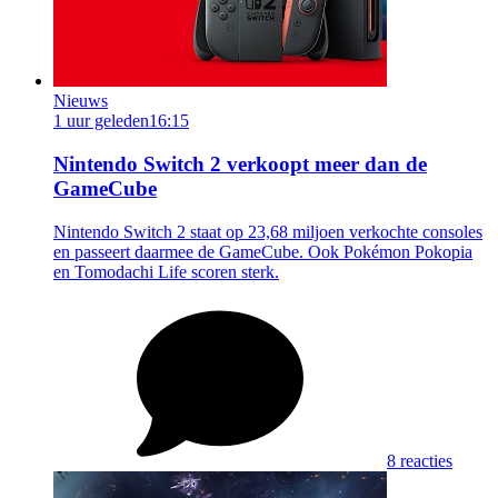
Nieuws
1 uur geleden
16:15
Nintendo Switch 2 verkoopt meer dan de
GameCube
Nintendo Switch 2 staat op 23,68 miljoen verkochte consoles
en passeert daarmee de GameCube. Ook Pokémon Pokopia
en Tomodachi Life scoren sterk.
8 reacties