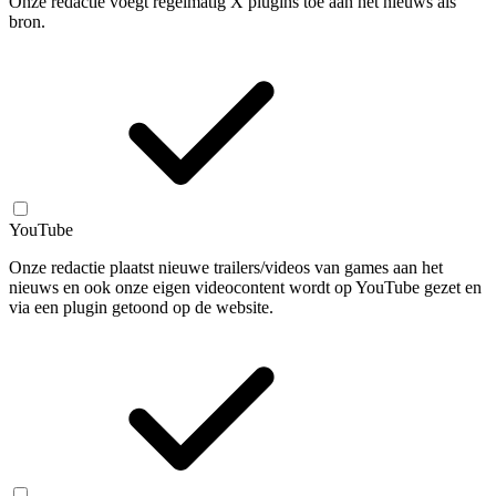
Onze redactie voegt regelmatig X plugins toe aan het nieuws als
bron.
YouTube
Onze redactie plaatst nieuwe trailers/videos van games aan het
nieuws en ook onze eigen videocontent wordt op YouTube gezet en
via een plugin getoond op de website.