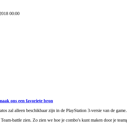
 2018 00:00
maak ons een favoriete bron
tos zal alleen beschikbaar zijn in de PlayStation 3-versie van de game.
Team-battle zien. Zo zien we hoe je combo's kunt maken door je teamge