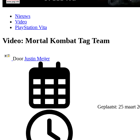
Nieuws
Video
PlayStation Vita
Video: Mortal Kombat Tag Team
Door
Justin Meijer
Geplaatst: 25 maart 