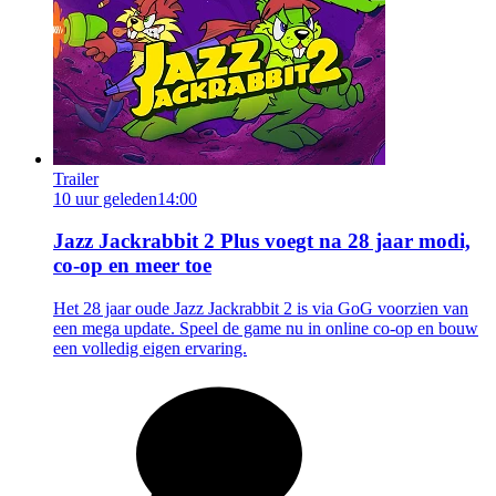
Trailer
10 uur geleden
14:00
Jazz Jackrabbit 2 Plus voegt na 28 jaar modi,
co-op en meer toe
Het 28 jaar oude Jazz Jackrabbit 2 is via GoG voorzien van
een mega update. Speel de game nu in online co-op en bouw
een volledig eigen ervaring.