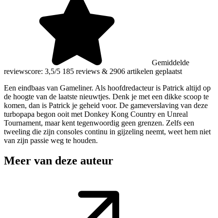
Gemiddelde
reviewscore: 3,5/5
185 reviews
&
2906 artikelen geplaatst
Een eindbaas van Gameliner. Als hoofdredacteur is Patrick altijd op
de hoogte van de laatste nieuwtjes. Denk je met een dikke scoop te
komen, dan is Patrick je geheid voor. De gameverslaving van deze
turbopapa begon ooit met Donkey Kong Country en Unreal
Tournament, maar kent tegenwoordig geen grenzen. Zelfs een
tweeling die zijn consoles continu in gijzeling neemt, weet hem niet
van zijn passie weg te houden.
Meer van deze auteur