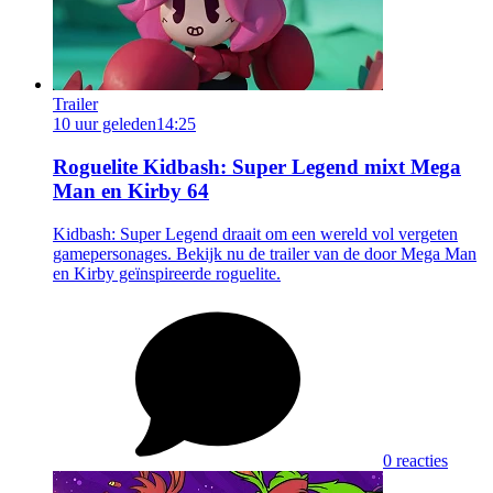
Trailer
10 uur geleden
14:25
Roguelite Kidbash: Super Legend mixt Mega
Man en Kirby 64
Kidbash: Super Legend draait om een wereld vol vergeten
gamepersonages. Bekijk nu de trailer van de door Mega Man
en Kirby geïnspireerde roguelite.
0 reacties