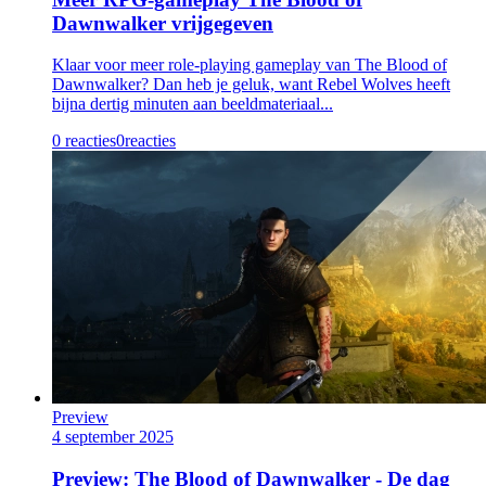
Dawnwalker vrijgegeven
Klaar voor meer role-playing gameplay van The Blood of
Dawnwalker? Dan heb je geluk, want Rebel Wolves heeft
bijna dertig minuten aan beeldmateriaal...
0 reacties
0
reacties
Preview
4 september 2025
Preview: The Blood of Dawnwalker - De dag