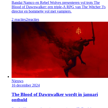
Bandai Namco en Rebel Wolves presenteren vol trots The
Blood of Dawnwalker: een triple-A RPG van The Witcher 3's
director en bommetje vol met vampiers.
2 reacties
2
reacties
Nieuws
16 december 2024
The Blood of Dawnwalker wordt in januari
onthuld