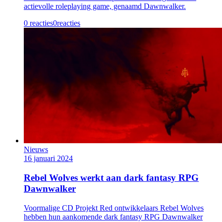
actievolle roleplaying game, genaamd Dawnwalker.
0 reacties
0
reacties
Nieuws
16 januari 2024
Rebel Wolves werkt aan dark fantasy RPG
Dawnwalker
Voormalige CD Projekt Red ontwikkelaars Rebel Wolves
hebben hun aankomende dark fantasy RPG Dawnwalker