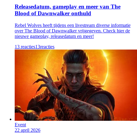
Releasedatum, gameplay en meer van The
Blood of Dawnwalker onthuld
Rebel Wolves heeft tijdens een livestream diverse informatie
over The Blood of Dawnwalker vrijgegeven. Check hier de
nieuwe gameplay, releasedatum en meer!
13 reacties
13
reacties
Event
22 april 2026