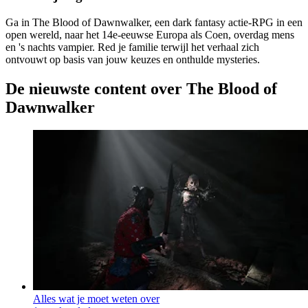
Ga in The Blood of Dawnwalker, een dark fantasy actie-RPG in een
open wereld, naar het 14e-eeuwse Europa als Coen, overdag mens
en 's nachts vampier. Red je familie terwijl het verhaal zich
ontvouwt op basis van jouw keuzes en onthulde mysteries.
De nieuwste content over The Blood of
Dawnwalker
Alles wat je moet weten over