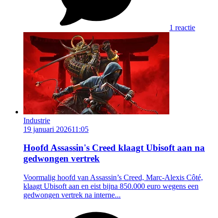
1 reactie
Industrie
19 januari 2026
11:05
Hoofd Assassin's Creed klaagt Ubisoft aan na
gedwongen vertrek
Voormalig hoofd van Assassin’s Creed, Marc-Alexis Côté,
klaagt Ubisoft aan en eist bijna 850.000 euro wegens een
gedwongen vertrek na interne...