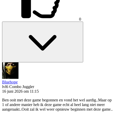
0
Bluehope
lvl6
Combo Juggler
16 juni 2026 om 11:15
Ben ooit met deze game begonnen en vond het wel aardig..Maar op
1 of andere manier heb ik deze game echt al heel lang niet meer
aangeraakt..Ooit zal ik wel weer opnieuw beginnen met deze game..