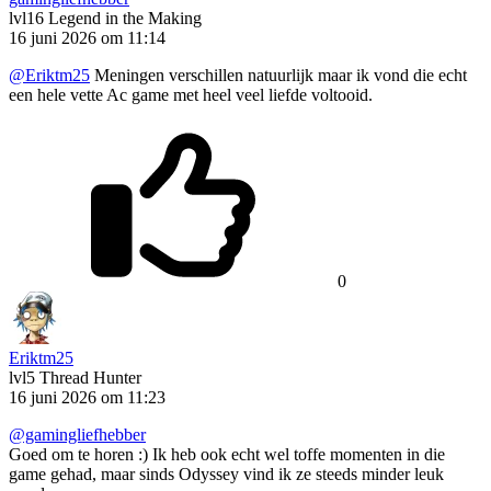
lvl16
Legend in the Making
16 juni 2026 om 11:14
@Eriktm25
Meningen verschillen natuurlijk maar ik vond die echt
een hele vette Ac game met heel veel liefde voltooid.
0
Eriktm25
lvl5
Thread Hunter
16 juni 2026 om 11:23
@gamingliefhebber
Goed om te horen :) Ik heb ook echt wel toffe momenten in die
game gehad, maar sinds Odyssey vind ik ze steeds minder leuk