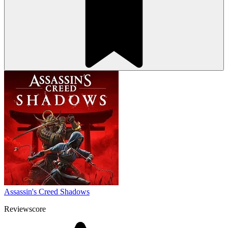
Assassin's Creed Shadows
Reviewscore