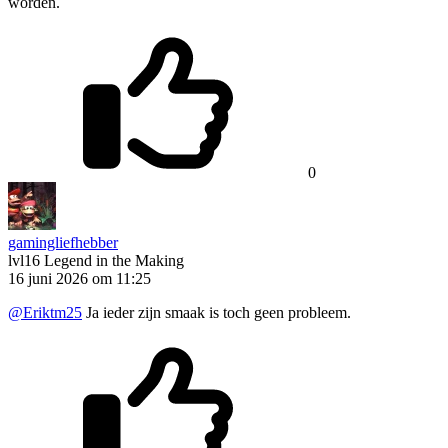
worden.
0
gamingliefhebber
lvl16
Legend in the Making
16 juni 2026 om 11:25
@Eriktm25
Ja ieder zijn smaak is toch geen probleem.