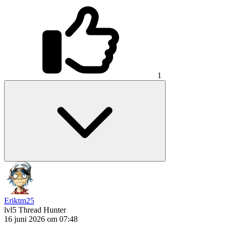
1
Eriktm25
lvl5
Thread Hunter
16 juni 2026 om 07:48