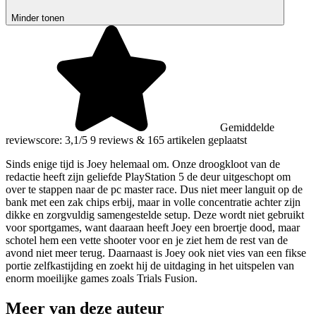
Minder tonen
Gemiddelde
reviewscore: 3,1/5
9 reviews
&
165 artikelen geplaatst
Sinds enige tijd is Joey helemaal om. Onze droogkloot van de
redactie heeft zijn geliefde PlayStation 5 de deur uitgeschopt om
over te stappen naar de pc master race. Dus niet meer languit op de
bank met een zak chips erbij, maar in volle concentratie achter zijn
dikke en zorgvuldig samengestelde setup. Deze wordt niet gebruikt
voor sportgames, want daaraan heeft Joey een broertje dood, maar
schotel hem een vette shooter voor en je ziet hem de rest van de
avond niet meer terug. Daarnaast is Joey ook niet vies van een fikse
portie zelfkastijding en zoekt hij de uitdaging in het uitspelen van
enorm moeilijke games zoals Trials Fusion.
Meer van deze auteur