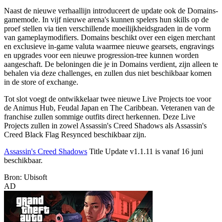
Naast de nieuwe verhaallijn introduceert de update ook de Domains-
gamemode. In vijf nieuwe arena's kunnen spelers hun skills op de
proef stellen via tien verschillende moeilijkheidsgraden in de vorm
van gameplaymodifiers. Domains beschikt over een eigen merchant
en exclusieve in-game valuta waarmee nieuwe gearsets, engravings
en upgrades voor een nieuwe progression-tree kunnen worden
aangeschaft. De beloningen die je in Domains verdient, zijn alleen te
behalen via deze challenges, en zullen dus niet beschikbaar komen
in de store of exchange.
Tot slot voegt de ontwikkelaar twee nieuwe Live Projects toe voor
de Animus Hub, Feudal Japan en The Caribbean. Veteranen van de
franchise zullen sommige outfits direct herkennen. Deze Live
Projects zullen in zowel Assassin's Creed Shadows als Assassin's
Creed Black Flag Resynced beschikbaar zijn.
Assassin's Creed Shadows
Title Update v1.1.11 is vanaf 16 juni
beschikbaar.
Bron: Ubisoft
AD