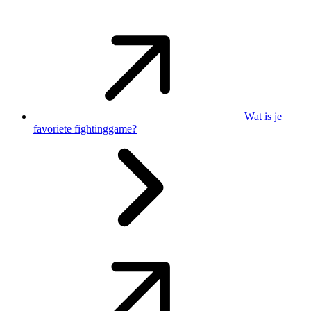
Wat is je
favoriete fightinggame?