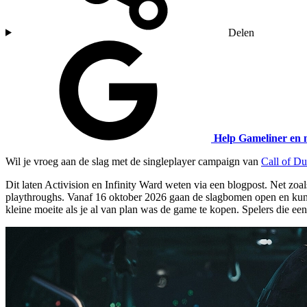
Delen
Help Gameliner en 
Wil je vroeg aan de slag met de singleplayer campaign van
Call of D
Dit laten Activision en Infinity Ward weten via een blogpost. Net zoa
playthroughs. Vanaf 16 oktober 2026 gaan de slagbomen open en kun je
kleine moeite als je al van plan was de game te kopen. Spelers die een