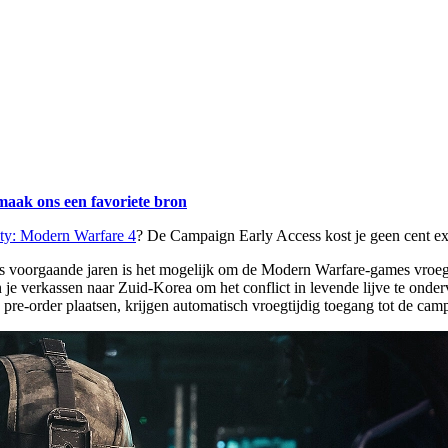
maak ons een favoriete bron
uty: Modern Warfare 4
? De Campaign Early Access kost je geen cent ex
ls voorgaande jaren is het mogelijk om de Modern Warfare-games vroegtij
 verkassen naar Zuid-Korea om het conflict in levende lijve te ondervi
 pre-order plaatsen, krijgen automatisch vroegtijdig toegang tot de camp