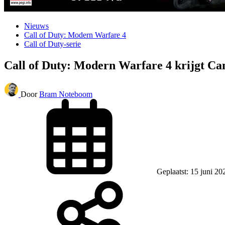
Nieuws
Call of Duty: Modern Warfare 4
Call of Duty-serie
Call of Duty: Modern Warfare 4 krijgt Ca
Door
Bram Noteboom
Geplaatst: 15 juni 20