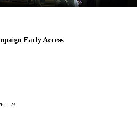
mpaign Early Access
26 11:23