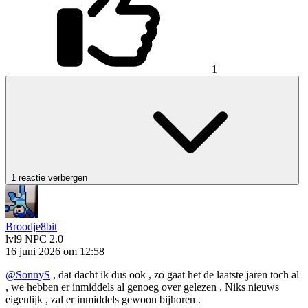
1
1 reactie verbergen
Broodje8bit
lvl9
NPC 2.0
16 juni 2026 om 12:58
@SonnyS
, dat dacht ik dus ook , zo gaat het de laatste jaren toch al
, we hebben er inmiddels al genoeg over gelezen . Niks nieuws
eigenlijk , zal er inmiddels gewoon bijhoren .