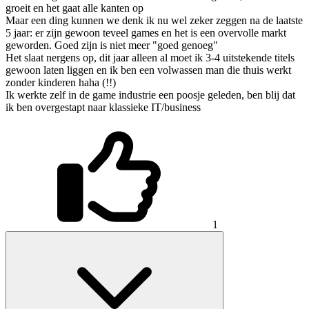
groeit en het gaat alle kanten op
Maar een ding kunnen we denk ik nu wel zeker zeggen na de laatste
5 jaar: er zijn gewoon teveel games en het is een overvolle markt
geworden. Goed zijn is niet meer "goed genoeg"
Het slaat nergens op, dit jaar alleen al moet ik 3-4 uitstekende titels
gewoon laten liggen en ik ben een volwassen man die thuis werkt
zonder kinderen haha (!!)
Ik werkte zelf in de game industrie een poosje geleden, ben blij dat
ik ben overgestapt naar klassieke IT/business
1