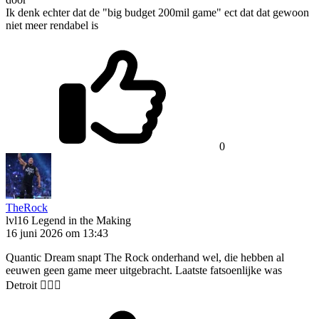
Ik denk echter dat de "big budget 200mil game" ect dat dat gewoon
niet meer rendabel is
0
TheRock
lvl16
Legend in the Making
16 juni 2026 om 13:43
Quantic Dream snapt The Rock onderhand wel, die hebben al
eeuwen geen game meer uitgebracht. Laatste fatsoenlijke was
Detroit 🤷🏼‍♂️