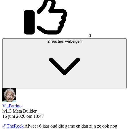
0
2 reacties verbergen
ViaPatrino
lvl13
Meta Builder
16 juni 2026 om 13:47
@TheRock
Alweer 6 jaar oud die game en dan zijn ze ook nog