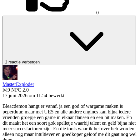
0
1 reactie verbergen
MasterExploder
lvl9
NPC 2.0
17 juni 2026 om 11:54
bewerkt
Bleacdemon hangt er vanaf, ja een god of wargame maken is
peperduur, maar met UE5 en alle andere engines kan bijna iedere
vrienden groepje een game in elkaar flansen en een hit maken. En
dit maakt het een soort gok spelletje waarbij talent en geld bijna niet
meer succesfactoren zijn. En die tools waar ik het over heb worden
alleen nog maar intuïtiever en goedkoper geloof me dit gaat nog wel
door