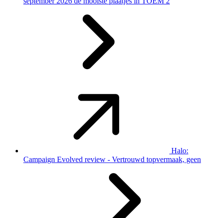
september 2026 de mooiste plaatjes in TOEM 2
Halo:
Campaign Evolved review - Vertrouwd topvermaak, geen