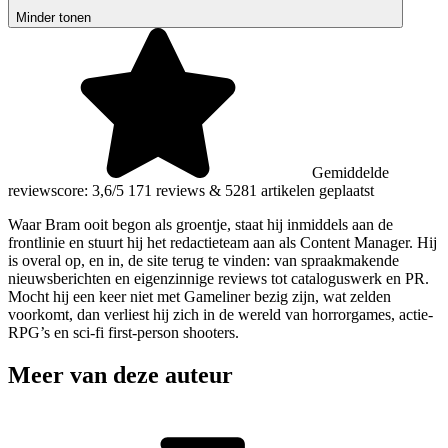
Minder tonen
Gemiddelde
reviewscore: 3,6/5
171 reviews
&
5281 artikelen geplaatst
Waar Bram ooit begon als groentje, staat hij inmiddels aan de
frontlinie en stuurt hij het redactieteam aan als Content Manager. Hij
is overal op, en in, de site terug te vinden: van spraakmakende
nieuwsberichten en eigenzinnige reviews tot cataloguswerk en PR.
Mocht hij een keer niet met Gameliner bezig zijn, wat zelden
voorkomt, dan verliest hij zich in de wereld van horrorgames, actie-
RPG’s en sci-fi first-person shooters.
Meer van deze auteur