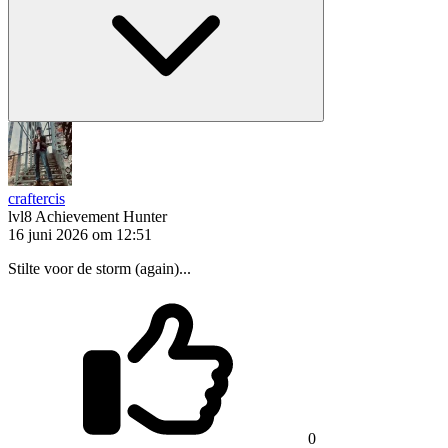
craftercis
lvl8
Achievement Hunter
16 juni 2026 om 12:51
Stilte voor de storm (again)...
0