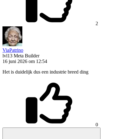
2
ViaPatrino
lvl13
Meta Builder
16 juni 2026 om 12:54
Het is duidelijk dus een industrie breed ding
0