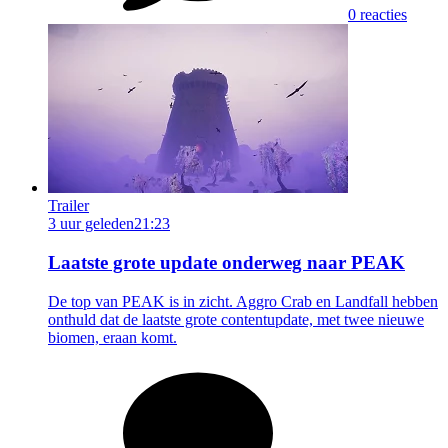
0 reacties
Trailer
3 uur geleden
21:23
Laatste grote update onderweg naar PEAK
De top van PEAK is in zicht. Aggro Crab en Landfall hebben
onthuld dat de laatste grote contentupdate, met twee nieuwe
biomen, eraan komt.