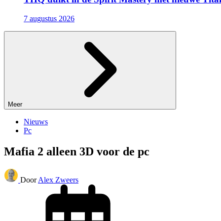
7 augustus 2026
Meer
Nieuws
Pc
Mafia 2 alleen 3D voor de pc
Door
Alex Zweers