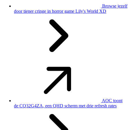
Browse jezelf
door tiener cringe in horror game Lily's World XD
AOC toont
de CQ32G4ZA, een QHD scherm met drie refresh rates