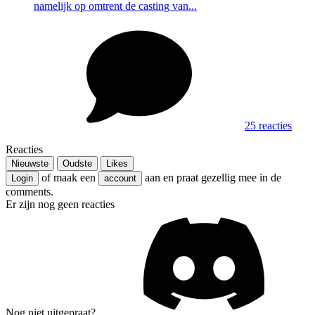
namelijk op omtrent de casting van...
25 reacties
Reacties
Nieuwste
Oudste
Likes
of maak een
aan en praat gezellig mee in de
Login
account
comments.
Er zijn nog geen reacties
Nog niet uitgepraat?