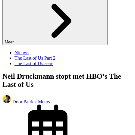
Meer
Nieuws
The Last of Us Part 2
The Last of Us-serie
Neil Druckmann stopt met HBO's The
Last of Us
Door
Patrick Meurs