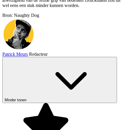
afwezigheid van de ferme grip van bedenker Druckmann zou dit
wel eens een stuk minder kunnen worden.
Bron: Naughty Dog
Patrick Meurs
Redacteur
Minder tonen