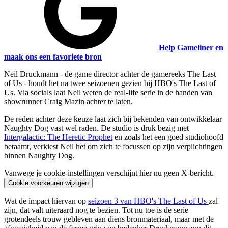
Help Gameliner en
maak ons een favoriete bron
Neil Druckmann - de game director achter de gamereeks The Last
of Us - houdt het na twee seizoenen gezien bij HBO's The Last of
Us. Via socials laat Neil weten de real-life serie in de handen van
showrunner Craig Mazin achter te laten.
De reden achter deze keuze laat zich bij bekenden van ontwikkelaar
Naughty Dog vast wel raden. De studio is druk bezig met
Intergalactic: The Heretic Prophet
en zoals het een goed studiohoofd
betaamt, verkiest Neil het om zich te focussen op zijn verplichtingen
binnen Naughty Dog.
Vanwege je cookie-instellingen verschijnt hier nu geen X-bericht.
Cookie voorkeuren wijzigen
Wat de impact hiervan op
seizoen 3 van HBO's The Last of Us
zal
zijn, dat valt uiteraard nog te bezien. Tot nu toe is de serie
grotendeels trouw gebleven aan diens bronmateriaal, maar met de