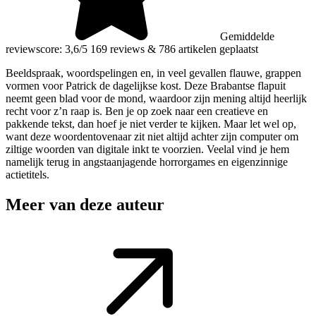
Gemiddelde
reviewscore: 3,6/5
169 reviews
&
786 artikelen geplaatst
Beeldspraak, woordspelingen en, in veel gevallen flauwe, grappen
vormen voor Patrick de dagelijkse kost. Deze Brabantse flapuit
neemt geen blad voor de mond, waardoor zijn mening altijd heerlijk
recht voor z’n raap is. Ben je op zoek naar een creatieve en
pakkende tekst, dan hoef je niet verder te kijken. Maar let wel op,
want deze woordentovenaar zit niet altijd achter zijn computer om
ziltige woorden van digitale inkt te voorzien. Veelal vind je hem
namelijk terug in angstaanjagende horrorgames en eigenzinnige
actietitels.
Meer van deze auteur