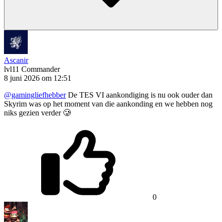
Ascanir
lvl11
Commander
8 juni 2026 om 12:51
@gamingliefhebber
De TES VI aankondiging is nu ook ouder dan
Skyrim was op het moment van die aankonding en we hebben nog
niks gezien verder 🥲
0