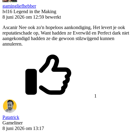
gamingliefhebber
lvl16
Legend in the Making
8 juni 2026 om 12:59
bewerkt
Ascanir Nee ook zo'n hopeloos aankondiging, Het levert je ook
reputatieschade op, Want hadden ze Everwild en Perfect dark niet
aangekondigd hadden ze die gewoon stilzwijgend kunnen
annuleren.
1
Patatrick
Gameliner
8 juni 2026 om 13:17