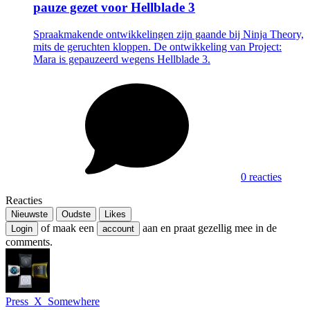
pauze gezet voor Hellblade 3
Spraakmakende ontwikkelingen zijn gaande bij Ninja Theory,
mits de geruchten kloppen. De ontwikkeling van Project:
Mara is gepauzeerd wegens Hellblade 3.
0 reacties
Reacties
Nieuwste
Oudste
Likes
of maak een
aan en praat gezellig mee in de
Login
account
comments.
Press_X_Somewhere