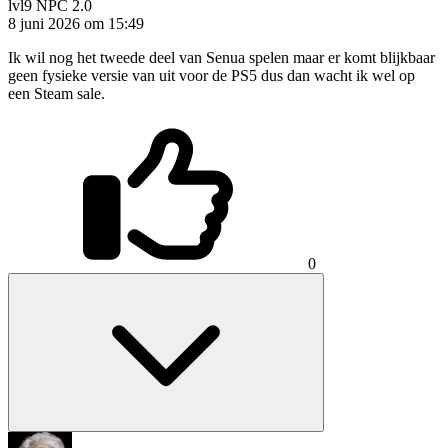
lvl9
NPC 2.0
8 juni 2026 om 15:49
Ik wil nog het tweede deel van Senua spelen maar er komt blijkbaar
geen fysieke versie van uit voor de PS5 dus dan wacht ik wel op
een Steam sale.
0