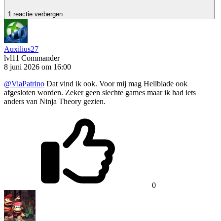
1 reactie verbergen
Auxilius27
lvl11
Commander
8 juni 2026 om 16:00
@ViaPatrino
Dat vind ik ook. Voor mij mag Hellblade ook
afgesloten worden. Zeker geen slechte games maar ik had iets
anders van Ninja Theory gezien.
0