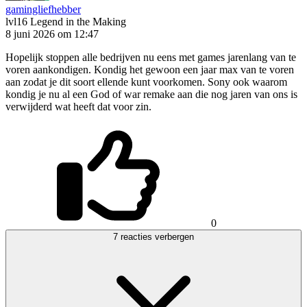
gamingliefhebber
lvl16
Legend in the Making
8 juni 2026 om 12:47
Hopelijk stoppen alle bedrijven nu eens met games jarenlang van te
voren aankondigen. Kondig het gewoon een jaar max van te voren
aan zodat je dit soort ellende kunt voorkomen. Sony ook waarom
kondig je nu al een God of war remake aan die nog jaren van ons is
verwijderd wat heeft dat voor zin.
0
7 reacties verbergen