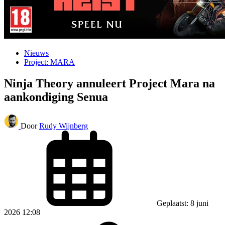
Nieuws
Project: MARA
Ninja Theory annuleert Project Mara na
aankondiging Senua
Door
Rudy Wijnberg
Geplaatst: 8 juni
2026 12:08