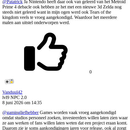
@Patatrick
Ja Nintendo heeft daar ook van geleerd van het Metroid
Prime 4 debacle ook hebben ze het met een nieuwe 3d Zelda nog
steeds niet geleerd want in mijn ogen werd ook Tears of the
kingdom veels te vroeg aangekondigd. Waardoor het meerdere
malen aan uitstel onderworpen werd.
0
Vanduul42
lvl9
NPC 2.0
8 juni 2026 om 14:35
@gamingliefhebber
Games worden vaak vroeg aangekondigd
omdat studios personeel zoeken, investeerders willen laten zien waar
ze aan werken of fans willen laten weten dat een project eraan komt.
Daarom zie je soms aankondigingen jaren voor release, ook al zorgt