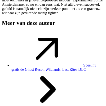
moet toch alles in je leven geprobeerd hebben” experimenteert onze
Amsterdammer zo nu en dan eens wat. Niet altijd even succesvol,
geduld is namelijk niet echt zijn sterkste punt, net als een gracieuze
winnaar zijn gedurende menig fighter…
Meer van deze auteur
Speel nu
gratis de Ghost Recon Wildlands: Last Rites-DLC