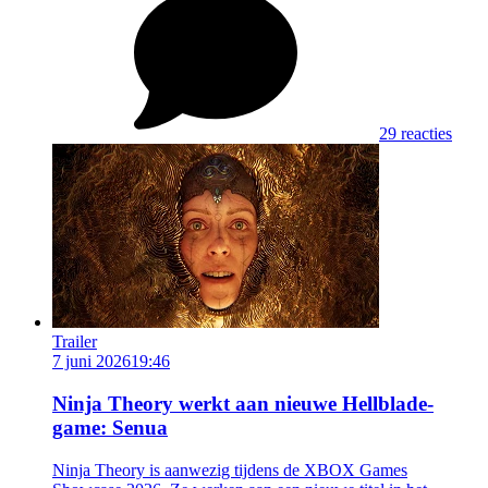
29 reacties
Trailer
7 juni 2026
19:46
Ninja Theory werkt aan nieuwe Hellblade-
game: Senua
Ninja Theory is aanwezig tijdens de XBOX Games