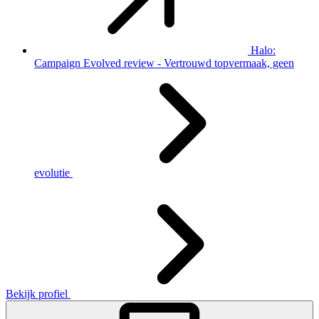
Halo:
Campaign Evolved review - Vertrouwd topvermaak, geen
evolutie
Bekijk profiel