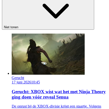
Niet tonen
Gerucht
17 juni 2026
10:45
Gerucht: XBOX wist wat het met Ninja Theory
ging doen vóór reveal Senua
De onrust bij de XBOX-divisie krijgt een staartje. Volgens