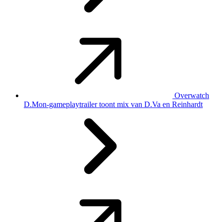
Overwatch
D.Mon-gameplaytrailer toont mix van D.Va en Reinhardt