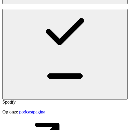
Spotify
Op onze
podcastpagina