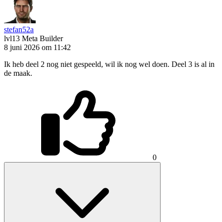
stefan52a
lvl13
Meta Builder
8 juni 2026 om 11:42
Ik heb deel 2 nog niet gespeeld, wil ik nog wel doen. Deel 3 is al in
de maak.
0