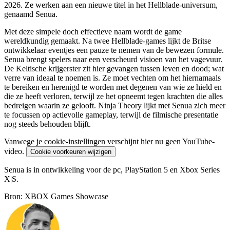
2026. Ze werken aan een nieuwe titel in het Hellblade-universum,
genaamd Senua.
Met deze simpele doch effectieve naam wordt de game
wereldkundig gemaakt. Na twee Hellblade-games lijkt de Britse
ontwikkelaar eventjes een pauze te nemen van de bewezen formule.
Senua brengt spelers naar een verscheurd visioen van het vagevuur.
De Keltische krijgerster zit hier gevangen tussen leven en dood; wat
verre van ideaal te noemen is. Ze moet vechten om het hiernamaals
te bereiken en herenigd te worden met degenen van wie ze hield en
die ze heeft verloren, terwijl ze het opneemt tegen krachten die alles
bedreigen waarin ze gelooft. Ninja Theory lijkt met Senua zich meer
te focussen op actievolle gameplay, terwijl de filmische presentatie
nog steeds behouden blijft.
Vanwege je cookie-instellingen verschijnt hier nu geen YouTube-
video.
Cookie voorkeuren wijzigen
Senua is in ontwikkeling voor de pc, PlayStation 5 en Xbox Series
X|S.
Bron: XBOX Games Showcase