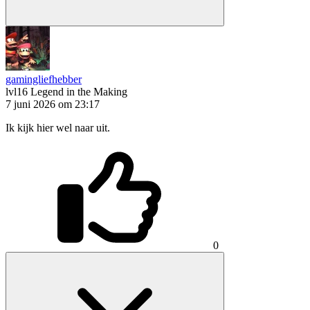
gamingliefhebber
lvl16
Legend in the Making
7 juni 2026 om 23:17
Ik kijk hier wel naar uit.
0