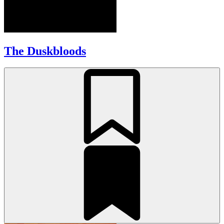
The Duskbloods