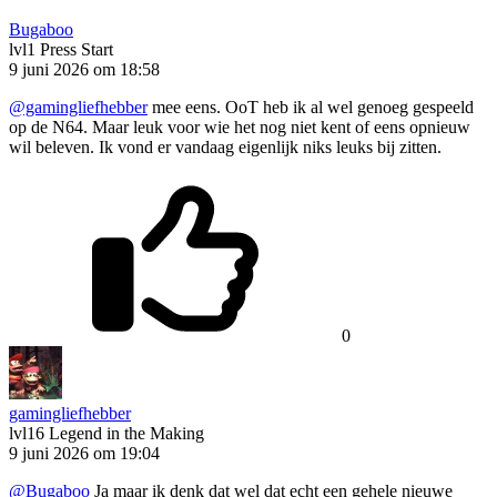
Bugaboo
lvl1
Press Start
9 juni 2026 om 18:58
@gamingliefhebber
mee eens. OoT heb ik al wel genoeg gespeeld
op de N64. Maar leuk voor wie het nog niet kent of eens opnieuw
wil beleven. Ik vond er vandaag eigenlijk niks leuks bij zitten.
0
gamingliefhebber
lvl16
Legend in the Making
9 juni 2026 om 19:04
@Bugaboo
Ja maar ik denk dat wel dat echt een gehele nieuwe