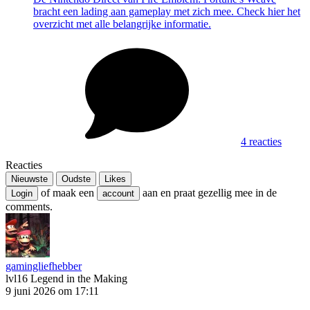
bracht een lading aan gameplay met zich mee. Check hier het
overzicht met alle belangrijke informatie.
4 reacties
Reacties
Nieuwste
Oudste
Likes
of maak een
aan en praat gezellig mee in de
Login
account
comments.
gamingliefhebber
lvl16
Legend in the Making
9 juni 2026 om 17:11