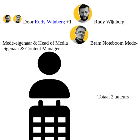
Door
Rudy Wijnberg
+1
Rudy Wijnberg
Mede-eigenaar & Head of Media
Bram Noteboom
Mede-
eigenaar & Content Manager
Totaal 2 auteurs