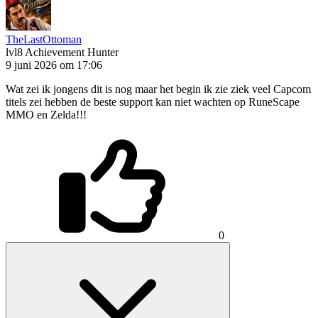
TheLastOttoman
lvl8
Achievement Hunter
9 juni 2026 om 17:06
Wat zei ik jongens dit is nog maar het begin ik zie ziek veel Capcom
titels zei hebben de beste support kan niet wachten op RuneScape
MMO en Zelda!!!
0