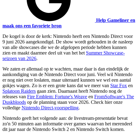
Help Gameliner en
maak ons een favoriete bron
De kogel is door de kerk: Nintendo heeft een Nintendo Direct voor
9 juni 2026 aangekondigd. De show wordt gehouden in de nasleep
van alle showcases die we de afgelopen periode hebben kunnen
zien en maakt daarmee deel uit van het het
Summer Showcase-
seizoen van 2026
.
We zaten er allemaal op te wachten, maar daar is dan eindelijk de
aankondiging van de Nintendo Direct voor juni. Veel wil Nintendo
er nog niet over loslaten, maar uiteraard kunnen we wel een aantal
gokjes wagen. Zo is er een grote kans dat we meer van
Star Fox
en
Splatoon Raiders
gaan zien. Daarnaast heeft Nintendo nog de
releases van
Fire Emblem: Fortune's Weave
en
FromSoftware's The
Duskbloods
op de planning staan voor 2026. Check hier onze
volledige
Nintendo Direct-voorspelling
.
Nintendo geeft het volgende aan: de livestream-presentatie bevat
zo'n 50 minuten aan informatie over games waarvan het merendeel
dit jaar naar de Nintendo Switch 2 en Nintendo Switch komen.