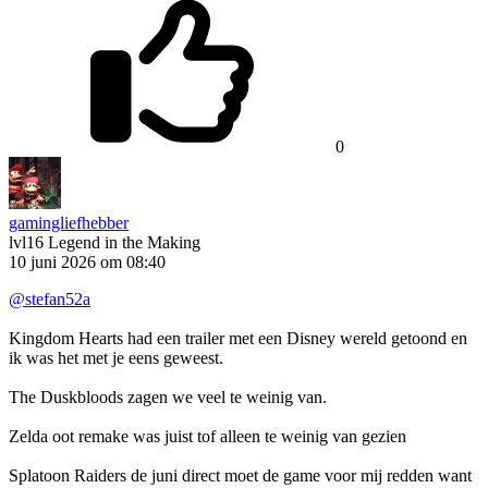
0
gamingliefhebber
lvl16
Legend in the Making
10 juni 2026 om 08:40
@stefan52a
Kingdom Hearts had een trailer met een Disney wereld getoond en
ik was het met je eens geweest.
The Duskbloods zagen we veel te weinig van.
Zelda oot remake was juist tof alleen te weinig van gezien
Splatoon Raiders de juni direct moet de game voor mij redden want