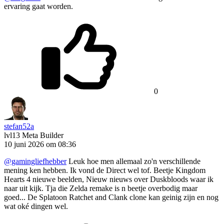
ervaring gaat worden.
0
stefan52a
lvl13
Meta Builder
10 juni 2026 om 08:36
@gamingliefhebber
Leuk hoe men allemaal zo'n verschillende
mening ken hebben. Ik vond de Direct wel tof. Beetje Kingdom
Hearts 4 nieuwe beelden, Nieuw nieuws over Duskbloods waar ik
naar uit kijk. Tja die Zelda remake is n beetje overbodig maar
goed... De Splatoon Ratchet and Clank clone kan geinig zijn en nog
wat oké dingen wel.