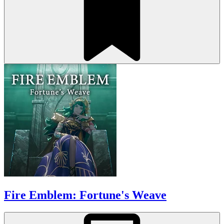
Fire Emblem: Fortune's Weave