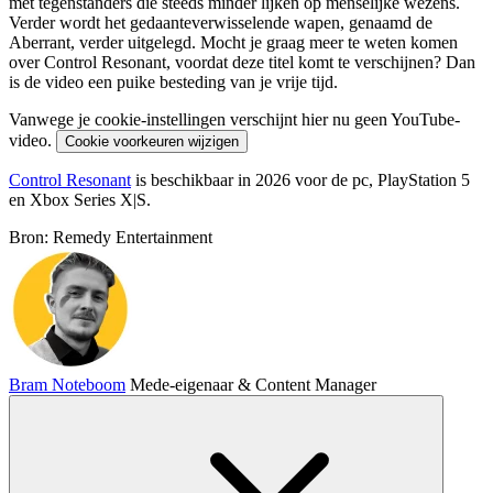
met tegenstanders die steeds minder lijken op menselijke wezens.
Verder wordt het gedaanteverwisselende wapen, genaamd de
Aberrant, verder uitgelegd. Mocht je graag meer te weten komen
over Control Resonant, voordat deze titel komt te verschijnen? Dan
is de video een puike besteding van je vrije tijd.
Vanwege je cookie-instellingen verschijnt hier nu geen YouTube-
video.
Cookie voorkeuren wijzigen
Control Resonant
is beschikbaar in 2026 voor de pc, PlayStation 5
en Xbox Series X|S.
Bron: Remedy Entertainment
Bram Noteboom
Mede-eigenaar & Content Manager