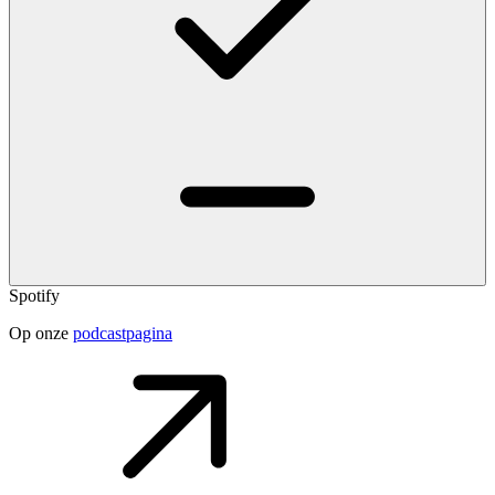
Spotify
Op onze
podcastpagina