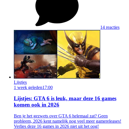
14 reacties
Lijstjes
1 week geleden
17:00
Lijstjes: GTA 6 is leuk, maar deze 16 games
komen ook in 2026
Ben je het gezwets over GTA 6 helemaal zat? Geen
probleem, 2026 kent namelijk nog veel meer gamereleases!
Verlies deze 16 games in 2026 niet uit het oog!