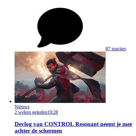
87 reacties
Nieuws
2 weken geleden
19:28
Devlog van CONTROL Resonant neemt je mee
achter de schermen