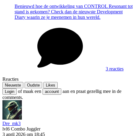
Benieuwd hoe de ontwikkeling van CONTROL Resonant tot
stand is gekomen? Check dan de nieuwste Development
Diary waarin ze je meenemen in hun wereld.
3 reacties
Reacties
Nieuwste
Oudste
Likes
of maak een
aan en praat gezellig mee in de
Login
account
comments.
Dre_mk3
lvl6
Combo Juggler
3 april 2026 om 18:45