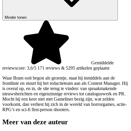
Minder tonen
Gemiddelde
reviewscore: 3,6/5
171 reviews
&
5295 artikelen geplaatst
Waar Bram ooit begon als groentje, staat hij inmiddels aan de
frontlinie en stuurt hij het redactieteam aan als Content Manager. Hij
is overal op, en in, de site terug te vinden: van spraakmakende
nieuwsberichten en eigenzinnige reviews tot cataloguswerk en PR.
Mocht hij een keer niet met Gameliner bezig zijn, wat zelden
voorkomt, dan verliest hij zich in de wereld van horrorgames, actie-
RPG’s en sci-fi first-person shooters.
Meer van deze auteur