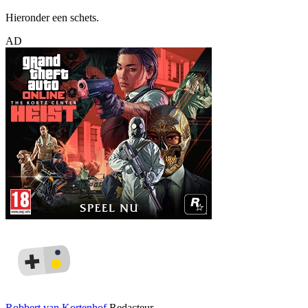
Hieronder een schets.
AD
Robbert van Kortenhof
Redacteur