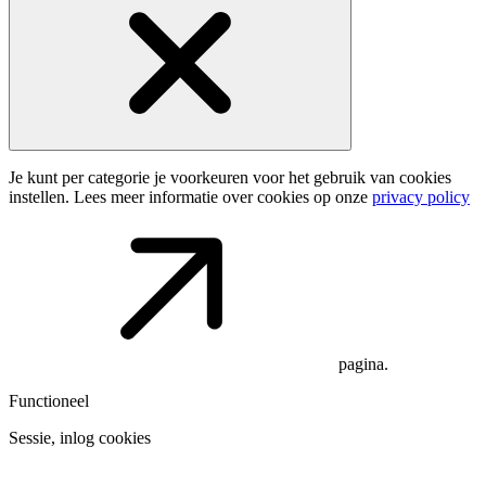
Je kunt per categorie je voorkeuren voor het gebruik van cookies
instellen. Lees meer informatie over cookies op onze
privacy policy
pagina.
Functioneel
Sessie, inlog cookies