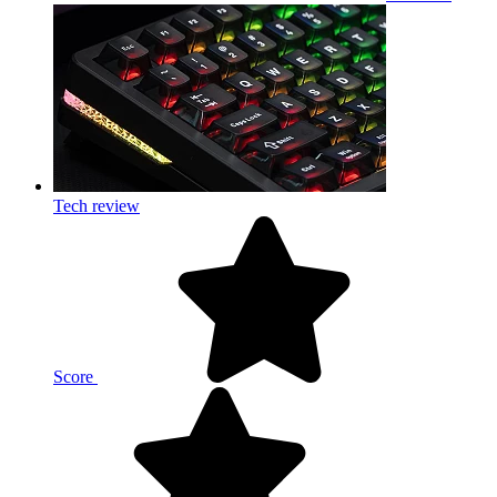
Tech review
Score