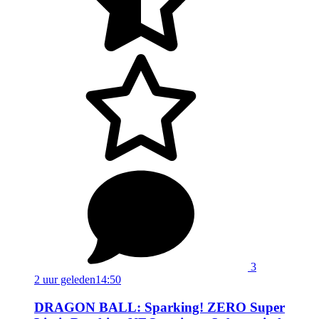
3
2 uur geleden
14:50
DRAGON BALL: Sparking! ZERO Super