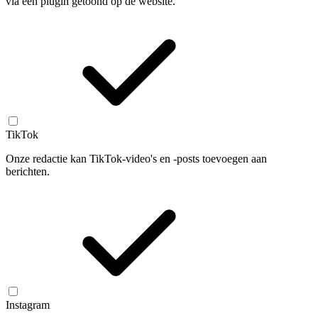
via een plugin getoond op de website.
TikTok
Onze redactie kan TikTok-video's en -posts toevoegen aan
berichten.
Instagram