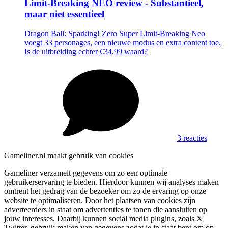
Limit-Breaking NEO review - Substantieel,
maar niet essentieel
Dragon Ball: Sparking! Zero Super Limit-Breaking Neo
voegt 33 personages, een nieuwe modus en extra content toe.
Is de uitbreiding echter €34,99 waard?
3 reacties
Gameliner.nl maakt gebruik van cookies
Gameliner verzamelt gegevens om zo een optimale
gebruikerservaring te bieden. Hierdoor kunnen wij analyses maken
omtrent het gedrag van de bezoeker om zo de ervaring op onze
website te optimaliseren. Door het plaatsen van cookies zijn
adverteerders in staat om advertenties te tonen die aansluiten op
jouw interesses. Daarbij kunnen social media plugins, zoals X
Twitter, gebruik maken van gegevens zodat je in staat bent om op