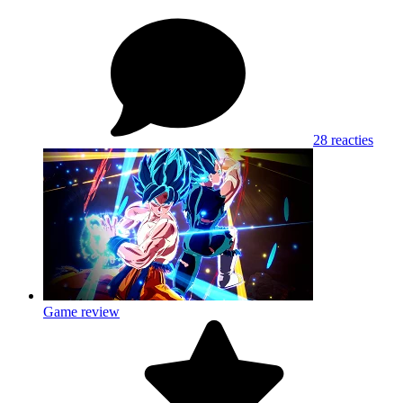
28 reacties
Game review