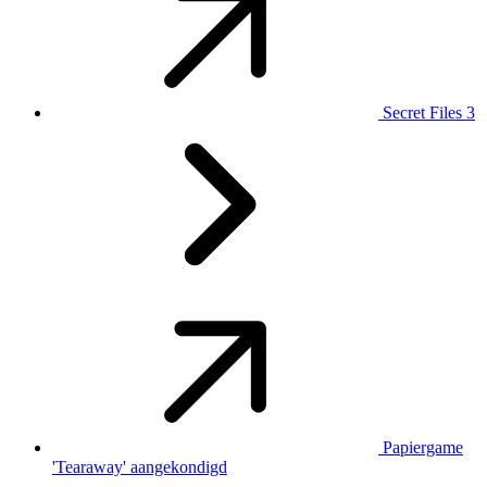
Secret Files 3
Papiergame
'Tearaway' aangekondigd