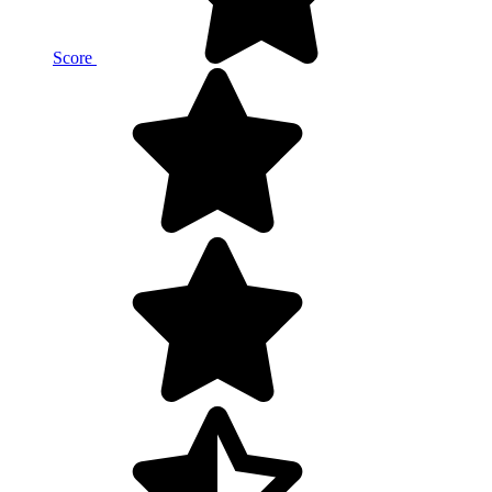
Score