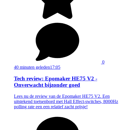
0
40 minuten geleden
17:05
Tech review: Epomaker HE75 V2 -
Onverwacht bijzonder goed
Lees nu de review van de Epomaker HE75 V2. Een
uitstekend toetsenbord met Hall Effect-switches, 8000Hz
polling rate een een relatief zacht prijsje!