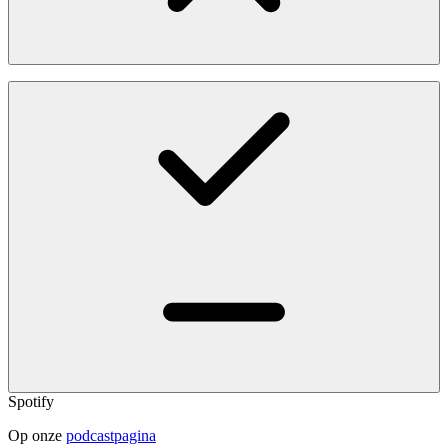
Spotify
Op onze
podcastpagina