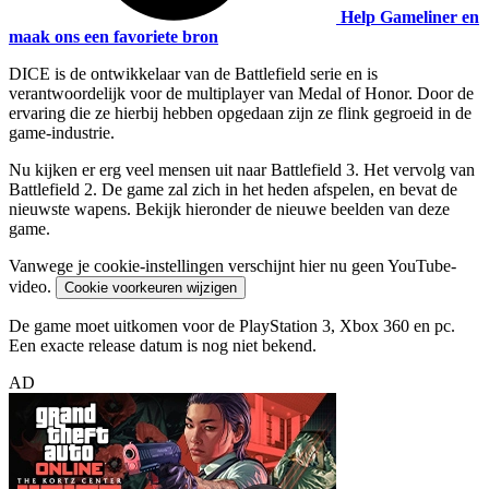
Help Gameliner en
maak ons een favoriete bron
DICE is de ontwikkelaar van de Battlefield serie en is
verantwoordelijk voor de multiplayer van Medal of Honor. Door de
ervaring die ze hierbij hebben opgedaan zijn ze flink gegroeid in de
game-industrie.
Nu kijken er erg veel mensen uit naar Battlefield 3. Het vervolg van
Battlefield 2. De game zal zich in het heden afspelen, en bevat de
nieuwste wapens. Bekijk hieronder de nieuwe beelden van deze
game.
Vanwege je cookie-instellingen verschijnt hier nu geen YouTube-
video.
Cookie voorkeuren wijzigen
De game moet uitkomen voor de PlayStation 3, Xbox 360 en pc.
Een exacte release datum is nog niet bekend.
AD