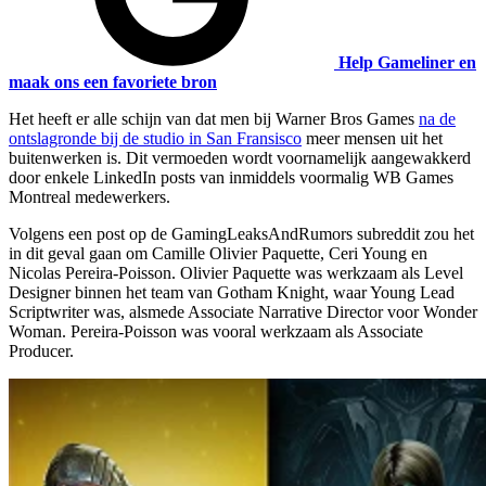
Help Gameliner en
maak ons een favoriete bron
Het heeft er alle schijn van dat men bij Warner Bros Games
na de
ontslagronde bij de studio in San Fransisco
meer mensen uit het
buitenwerken is. Dit vermoeden wordt voornamelijk aangewakkerd
door enkele LinkedIn posts van inmiddels voormalig WB Games
Montreal medewerkers.
Volgens een post op de GamingLeaksAndRumors subreddit zou het
in dit geval gaan om Camille Olivier Paquette, Ceri Young en
Nicolas Pereira-Poisson. Olivier Paquette was werkzaam als Level
Designer binnen het team van Gotham Knight, waar Young Lead
Scriptwriter was, alsmede Associate Narrative Director voor Wonder
Woman. Pereira-Poisson was vooral werkzaam als Associate
Producer.