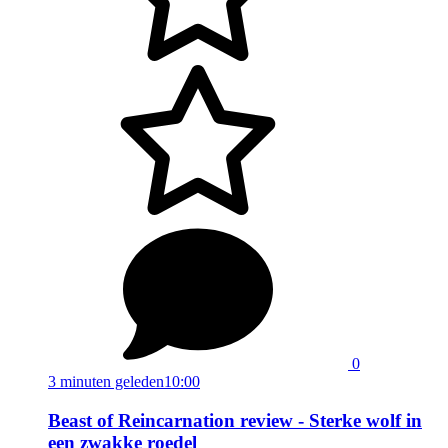
0
3 minuten geleden
10:00
Beast of Reincarnation review - Sterke wolf in
een zwakke roedel