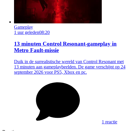
Gameplay
1 uur geleden
08:20
13 minuten Control Resonant-gameplay in
Metro Fault-missie
Duik in de surrealistische wereld van Control Resonant met
13 minuten aan gameplaybeelden. De game verschijnt op 24
september 2026 voor PS5, Xbox en pc.
1 reactie