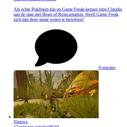
Als echte Pokémon-fan en Game Freak-kenner ging Claudia
aan de slag met Beast of Reincarnation. Heeft Game Freak
zich met deze game weten te bewijzen?
0 reacties
Nieuws
13 minuten geleden
09:50