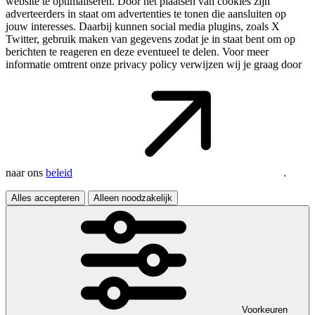
website te optimaliseren. Door het plaatsen van cookies zijn
adverteerders in staat om advertenties te tonen die aansluiten op
jouw interesses. Daarbij kunnen social media plugins, zoals X
Twitter, gebruik maken van gegevens zodat je in staat bent om op
berichten te reageren en deze eventueel te delen. Voor meer
informatie omtrent onze privacy policy verwijzen wij je graag door
naar ons
beleid
.
Alles accepteren
Alleen noodzakelijk
Voorkeuren