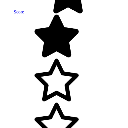
Score