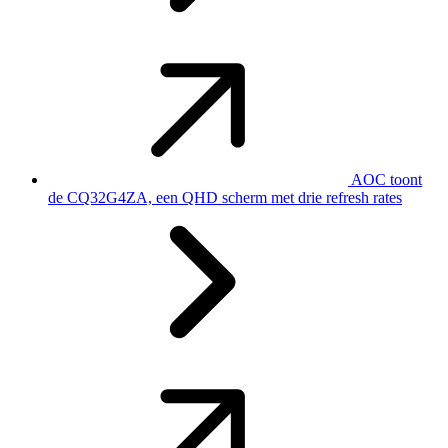
AOC toont
de CQ32G4ZA, een QHD scherm met drie refresh rates