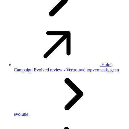
Halo:
Campaign Evolved review - Vertrouwd topvermaak, geen
evolutie