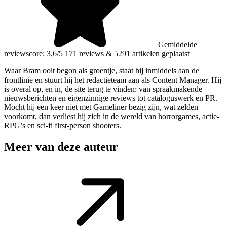
Gemiddelde
reviewscore: 3,6/5
171 reviews
&
5291 artikelen geplaatst
Waar Bram ooit begon als groentje, staat hij inmiddels aan de
frontlinie en stuurt hij het redactieteam aan als Content Manager. Hij
is overal op, en in, de site terug te vinden: van spraakmakende
nieuwsberichten en eigenzinnige reviews tot cataloguswerk en PR.
Mocht hij een keer niet met Gameliner bezig zijn, wat zelden
voorkomt, dan verliest hij zich in de wereld van horrorgames, actie-
RPG’s en sci-fi first-person shooters.
Meer van deze auteur