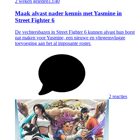
2 weken geleden
13:40
Maak alvast nader kennis met Yasmine in
Street Fighter 6
De vechtersbazen in Street Fighter 6 kunnen alvast hun borst
nat maken voor Yasmine, een nieuwe en vliegensvlugge
toevoeging aan het al imposante roster.
2 reacties