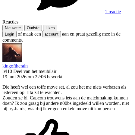
1 reactie
Reacties
Nieuwste
Oudste
Likes
of maak een
aan en praat gezellig mee in de
Login
account
comments.
kingoftherain
lvl10
Deel van het meubilair
19 juni 2026 om 22:06
bewerkt
Die heeft wel een toffe move set, al zou het me niets verbazen als
iedereen op Tifa zit te wachten.
Zouden ze bij Capcom trouwens iets aan de matchmaking kunnen
doen? Ik zou graag bij andere n00bs ingedeeld willen worden, niet
bij try-hards, waarbij ik er geen enkele move uit kan persen.