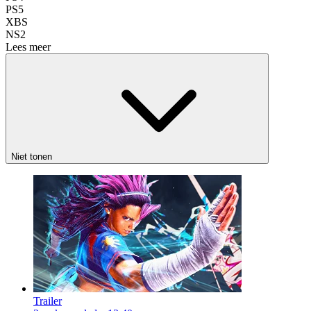
PS5
XBS
NS2
Lees meer
Niet tonen
Trailer