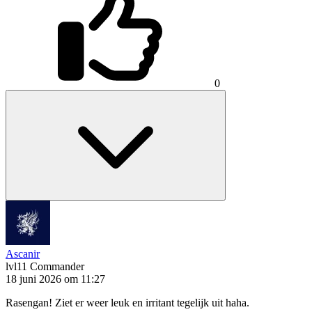
0
Ascanir
lvl11
Commander
18 juni 2026 om 11:27
Rasengan! Ziet er weer leuk en irritant tegelijk uit haha.