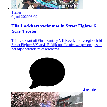
Trailer
6 juni 2026
03:09
Tifa Lockhart vecht mee in Street Fighter 6
Year 4-roster
Tifa Lockhart uit Final Fantasy VII Revelation voegt zich bij
Street Fighter 6 Year 4. Bekijk nu alle nieuwe personages en
het bijbehorende releaseschema.
4 reacties