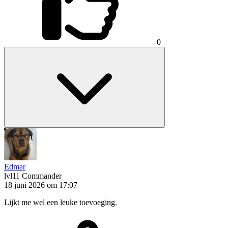
0
Edmar
lvl11
Commander
18 juni 2026 om 17:07
Lijkt me wel een leuke toevoeging.