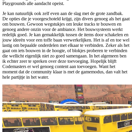
Playgrounds alle aandacht opeist.
Je kan natuurlijk ook zelf even aan de slag met de grote zandbak.
De opties die je voorgeschoteld krijgt, zijn divers genoeg als het gaat
om bouwen. Gewoon wegstukjes om leuke tracks te bouwen en
genoeg andere onzin voor de ambiance. Het bouwsysteem werkt
redelijk goed. Je kan gemakkelijk tussen de items door schakelen en
jouw ideeën voor een toffe baan verwerkelijken. Het is af en toe wel
lastig om bepaalde onderdelen met elkaar te verbinden. Zeker als het
gaat om iets bouwen in de hoogte, of blokjes proberen te verbinden
die wellicht eigenlijk niet zo goed samengaan. In het algemeen ben
ik echter zeer te spreken over deze toevoeging. Hopelijk blijft
Codemasters er wel genoeg content aan toevoegen. Want het
moment dat de community klaar is met de gamemodus, dan valt het
hele partijtje in het water.