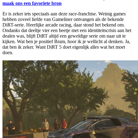
maak ons een favoriete bron
Er is zeker iets speciaals aan deze race-franchise. Weinig games
hebben zoveel liefde van Gameliner ontvangen als de bekende
DiRT-serie. Heerlijke arcade racing, daar stond het bekend om.
Ondanks dat deeltje vier een beetje met een identiteitscrisis aan het
dealen was, blijft DiRT altijd een geweldige serie om naar uit te
kijken. Wat ben je positief Bram, hoor ik je wellicht al denken. Ja,
dat ben ik zeker. Want DiRT 5 doet eigenlijk alles wat het moet
doen.