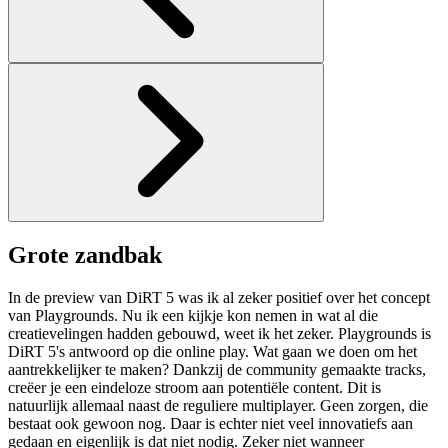
Grote zandbak
In de preview van DiRT 5 was ik al zeker positief over het concept
van Playgrounds. Nu ik een kijkje kon nemen in wat al die
creatievelingen hadden gebouwd, weet ik het zeker. Playgrounds is
DiRT 5's antwoord op die online play. Wat gaan we doen om het
aantrekkelijker te maken? Dankzij de community gemaakte tracks,
creëer je een eindeloze stroom aan potentiële content. Dit is
natuurlijk allemaal naast de reguliere multiplayer. Geen zorgen, die
bestaat ook gewoon nog. Daar is echter niet veel innovatiefs aan
gedaan en eigenlijk is dat niet nodig. Zeker niet wanneer