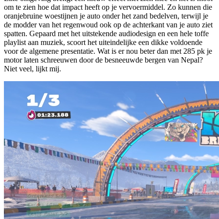
om te zien hoe dat impact heeft op je vervoermiddel. Zo kunnen die
oranjebruine woestijnen je auto onder het zand bedelven, terwijl je
de modder van het regenwoud ook op de achterkant van je auto ziet
spatten. Gepaard met het uitstekende audiodesign en een hele toffe
playlist aan muziek, scoort het uiteindelijke een dikke voldoende
voor de algemene presentatie. Wat is er nou beter dan met 285 pk je
motor laten schreeuwen door de besneeuwde bergen van Nepal?
Niet veel, lijkt mij.