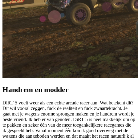
Handrem en modder
DiRT 5 voelt weer als een echte arcade racer aan. Wat betekent dit?
Dit wil vooral zeggen, fuck de realiteit en fuck zwaartekracht. Je
gaat met je wagens enorme sprongen maken en je handrem wordt je
beste vriend. Ik heb er van genoten. DiRT 5 is heel makkelijk om op
te pakken en zeker één van de meer toegankelijkere racegames die
ik gespeeld heb. Vanaf moment één kon ik goed overweg met de
wagens die aangeboden werden en dat maakt het racen natuurlijk al