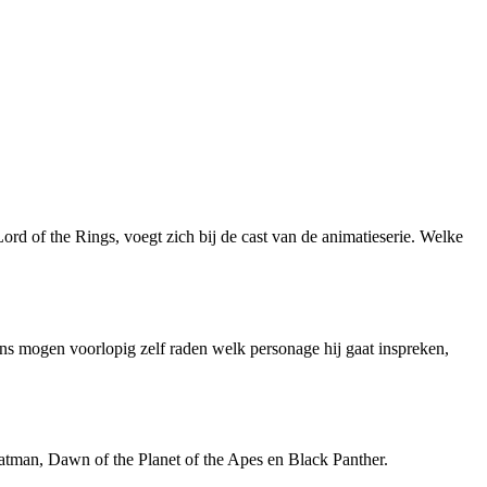
rd of the Rings, voegt zich bij de cast van de animatieserie. Welke
ns mogen voorlopig zelf raden welk personage hij gaat inspreken,
Batman, Dawn of the Planet of the Apes en Black Panther.