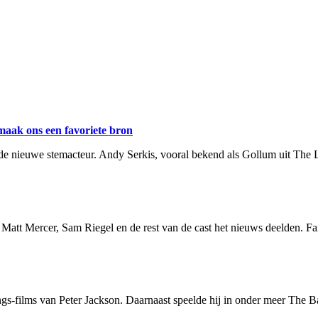
maak ons een favoriete bron
e nieuwe stemacteur. Andy Serkis, vooral bekend als Gollum uit The Lo
 Matt Mercer, Sam Riegel en de rest van de cast het nieuws deelden. Fa
ings-films van Peter Jackson. Daarnaast speelde hij in onder meer The 