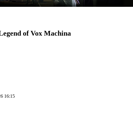
e Legend of Vox Machina
26 16:15