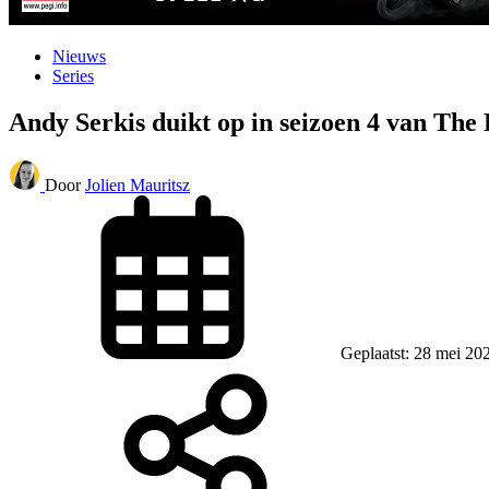
Nieuws
Series
Andy Serkis duikt op in seizoen 4 van Th
Door
Jolien Mauritsz
Geplaatst: 28 mei 20