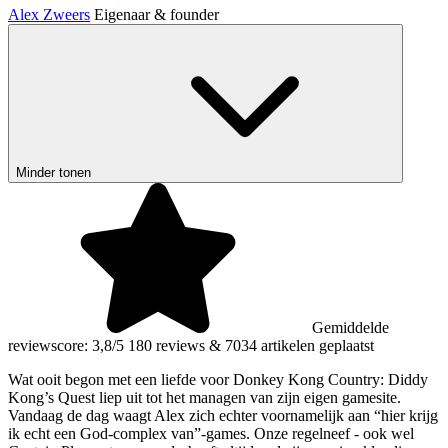
Alex Zweers
Eigenaar & founder
Minder tonen
Gemiddelde
reviewscore: 3,8/5
180 reviews
&
7034 artikelen geplaatst
Wat ooit begon met een liefde voor Donkey Kong Country: Diddy
Kong’s Quest liep uit tot het managen van zijn eigen gamesite.
Vandaag de dag waagt Alex zich echter voornamelijk aan “hier krijg
ik echt een God-complex van”-games. Onze regelneef - ook wel