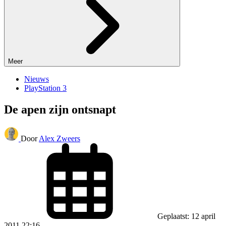
Meer
Nieuws
PlayStation 3
De apen zijn ontsnapt
Door
Alex Zweers
Geplaatst: 12 april
2011 22:16