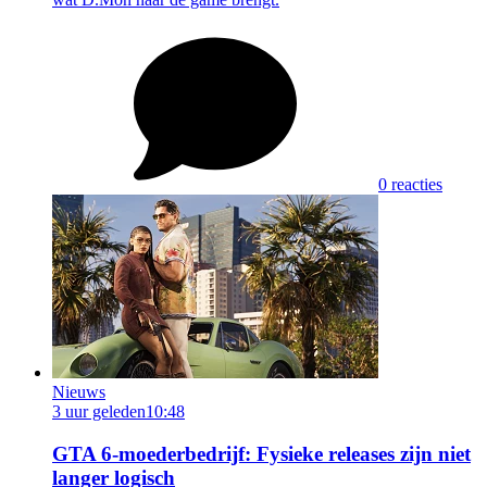
0 reacties
Nieuws
3 uur geleden
10:48
GTA 6-moederbedrijf: Fysieke releases zijn niet
langer logisch