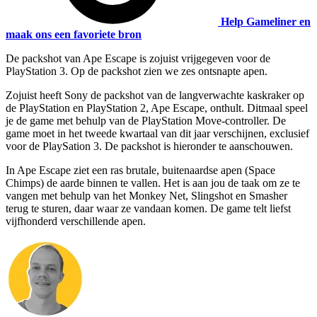
Help Gameliner en
maak ons een favoriete bron
De packshot van Ape Escape is zojuist vrijgegeven voor de
PlayStation 3. Op de packshot zien we zes ontsnapte apen.
Zojuist heeft Sony de packshot van de langverwachte kaskraker op
de PlayStation en PlayStation 2, Ape Escape, onthult. Ditmaal speel
je de game met behulp van de PlayStation Move-controller. De
game moet in het tweede kwartaal van dit jaar verschijnen, exclusief
voor de PlaySation 3. De packshot is hieronder te aanschouwen.
In Ape Escape ziet een ras brutale, buitenaardse apen (Space
Chimps) de aarde binnen te vallen. Het is aan jou de taak om ze te
vangen met behulp van het Monkey Net, Slingshot en Smasher
terug te sturen, daar waar ze vandaan komen. De game telt liefst
vijfhonderd verschillende apen.