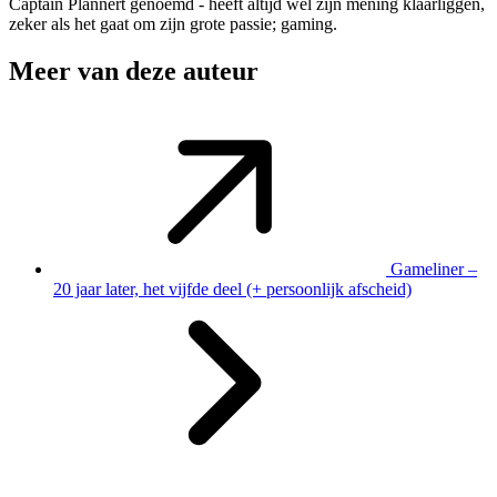
Captain Plannert genoemd - heeft altijd wel zijn mening klaarliggen,
zeker als het gaat om zijn grote passie; gaming.
Meer van deze auteur
Gameliner –
20 jaar later, het vijfde deel (+ persoonlijk afscheid)