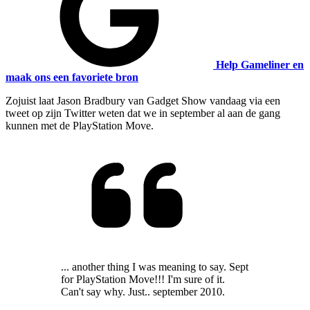
Help Gameliner en
maak ons een favoriete bron
Zojuist laat Jason Bradbury van Gadget Show vandaag via een
tweet op zijn Twitter weten dat we in september al aan de gang
kunnen met de PlayStation Move.
... another thing I was meaning to say. Sept
for PlayStation Move!!! I'm sure of it.
Can't say why. Just.. september 2010.