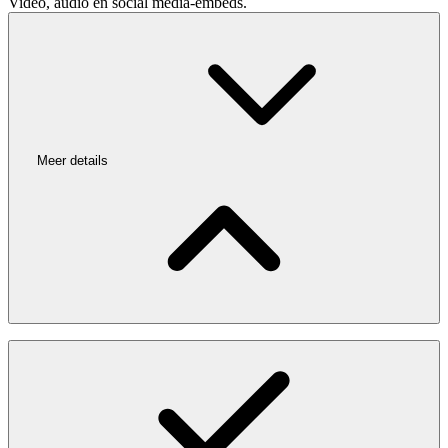
Video, audio en social media-embeds.
Meer details