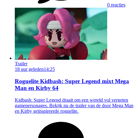
0 reacties
Trailer
18 uur geleden
14:25
Roguelite Kidbash: Super Legend mixt Mega
Man en Kirby 64
Kidbash: Super Legend draait om een wereld vol vergeten
gamepersonages. Bekijk nu de trailer van de door Mega Man
en Kirby geïnspireerde roguelite.