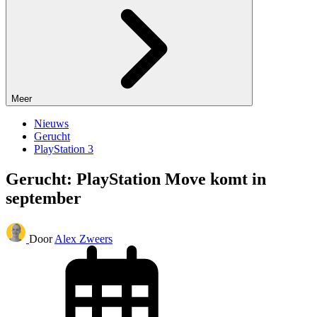
Meer
Nieuws
Gerucht
PlayStation 3
Gerucht: PlayStation Move komt in
september
Door
Alex Zweers