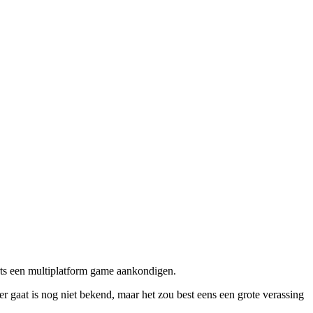
rts een multiplatform game aankondigen.
 gaat is nog niet bekend, maar het zou best eens een grote verassing