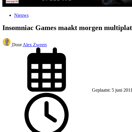
Nieuws
Insomniac Games maakt morgen multipla
Door
Alex Zweers
Geplaatst: 5 juni 201