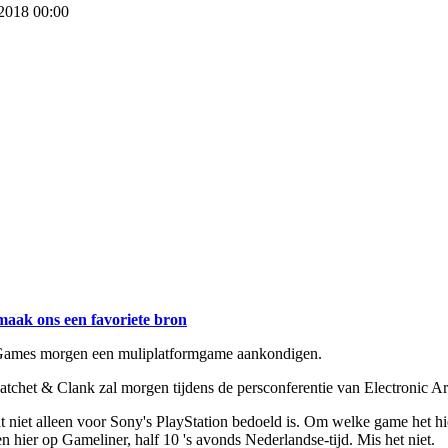
 2018 00:00
maak ons een favoriete bron
c Games morgen een muliplatformgame aankondigen.
tchet & Clank zal morgen tijdens de persconferentie van Electronic A
niet alleen voor Sony's PlayStation bedoeld is. Om welke game het hier
n hier op Gameliner, half 10 's avonds Nederlandse-tijd. Mis het niet.