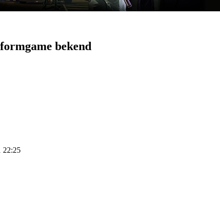
tformgame bekend
1 22:25