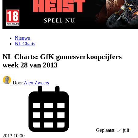
Nieuws
NL Charts
NL Charts: GfK gamesverkoopcijfers
week 28 van 2013
Door
Alex Zweers
Geplaatst: 14 juli
2013 10:00