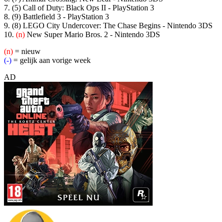
7. (5) Call of Duty: Black Ops II - PlayStation 3
8. (9) Battlefield 3 - PlayStation 3
9. (8)
LEGO City Undercover: The Chase Begins
- Nintendo 3DS
10.
(n)
New Super Mario Bros. 2
- Nintendo 3DS
(n)
= nieuw
(-)
= gelijk aan vorige week
AD