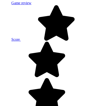
Game review
Score