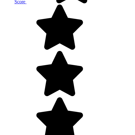
Score