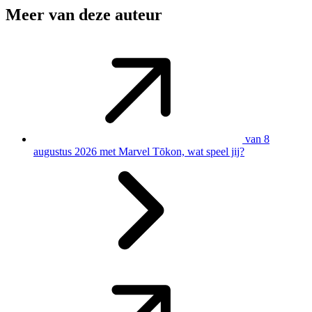
Meer van deze auteur
van 8
augustus 2026 met Marvel Tōkon, wat speel jij?