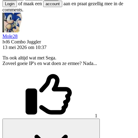
of maak een
aan en praat gezellig mee in de
Login
account
comments.
Mole28
lvl6
Combo Juggler
13 mei 2026 om 10:37
Tis ook altijd wat met Sega.
Zoveel goeie IP's en wat doen ze ermee? Nada...
1