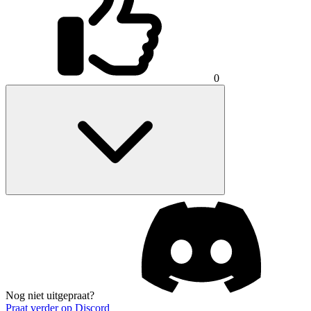
0
Nog niet uitgepraat?
Praat verder op Discord