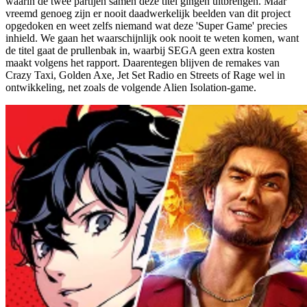
waarin de twee partijen samen deze titel gingen uitbrengen. Maar
vreemd genoeg zijn er nooit daadwerkelijk beelden van dit project
opgedoken en weet zelfs niemand wat deze 'Super Game' precies
inhield. We gaan het waarschijnlijk ook nooit te weten komen, want
de titel gaat de prullenbak in, waarbij SEGA geen extra kosten
maakt volgens het rapport. Daarentegen blijven de remakes van
Crazy Taxi, Golden Axe, Jet Set Radio en Streets of Rage wel in
ontwikkeling, net zoals de volgende Alien Isolation-game.