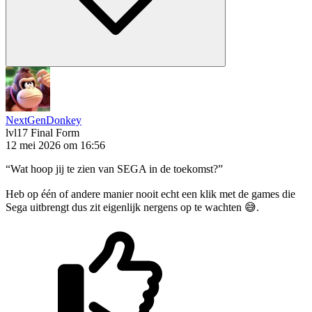
NextGenDonkey
lvl17
Final Form
12 mei 2026 om 16:56
“Wat hoop jij te zien van SEGA in de toekomst?”
Heb op één of andere manier nooit echt een klik met de games die
Sega uitbrengt dus zit eigenlijk nergens op te wachten 😅.