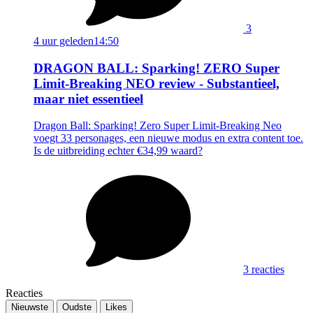
3
4 uur geleden
14:50
DRAGON BALL: Sparking! ZERO Super
Limit-Breaking NEO review - Substantieel,
maar niet essentieel
Dragon Ball: Sparking! Zero Super Limit-Breaking Neo
voegt 33 personages, een nieuwe modus en extra content toe.
Is de uitbreiding echter €34,99 waard?
3 reacties
Reacties
Nieuwste
Oudste
Likes