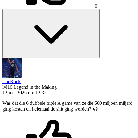
0
TheRock
lvl16
Legend in the Making
12 mei 2026 om 12:32
Was dat die 6 dubbele triple A game van ze die 600 miljoen miljard
ging kosten en helemaal de shit ging worden? 😂