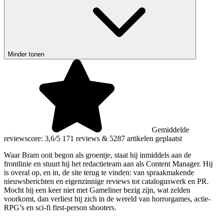
Minder tonen
Gemiddelde
reviewscore: 3,6/5
171 reviews
&
5287 artikelen geplaatst
Waar Bram ooit begon als groentje, staat hij inmiddels aan de
frontlinie en stuurt hij het redactieteam aan als Content Manager. Hij
is overal op, en in, de site terug te vinden: van spraakmakende
nieuwsberichten en eigenzinnige reviews tot cataloguswerk en PR.
Mocht hij een keer niet met Gameliner bezig zijn, wat zelden
voorkomt, dan verliest hij zich in de wereld van horrorgames, actie-
RPG’s en sci-fi first-person shooters.