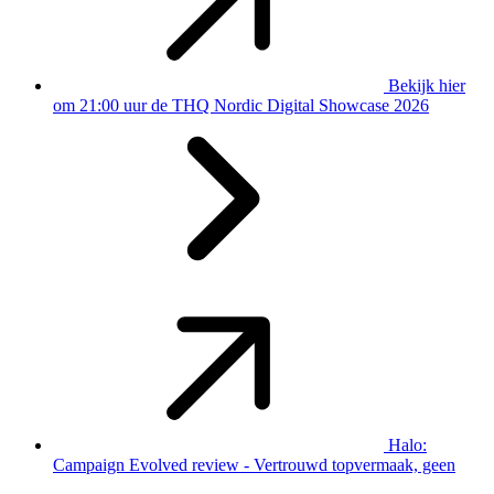
Bekijk hier
om 21:00 uur de THQ Nordic Digital Showcase 2026
Halo:
Campaign Evolved review - Vertrouwd topvermaak, geen