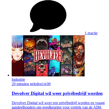
1 reactie
Industrie
20 minuten geleden
14:00
Devolver Digital wil weer privébedrijf worden
Devolver Digital wil weer een privébedrijf worden en vraagt
aandeelhouders om goedkeuring voor vertrek van de AIM-