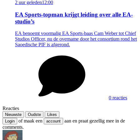
2 uur geleden
12:00
EA Sports-topman krijgt leiding over alle EA-
studio’s
EA benoemt voormalig EA Sports-baas Cam Weber tot Chief
Studios Officer, nu de overname door het consortium rond het
Saoedische PIF is afgerond.
0 reacties
Reacties
Nieuwste
Oudste
Likes
of maak een
aan en praat gezellig mee in de
Login
account
comments.