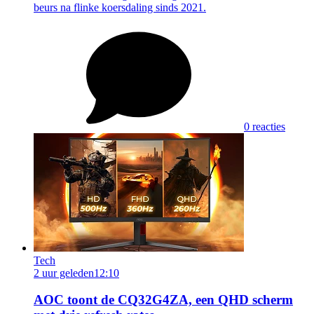
beurs na flinke koersdaling sinds 2021.
0 reacties
Tech
2 uur geleden
12:10
AOC toont de CQ32G4ZA, een QHD scherm