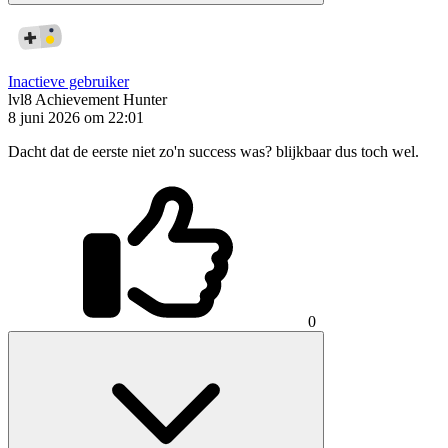
Inactieve gebruiker
lvl8
Achievement Hunter
8 juni 2026 om 22:01
Dacht dat de eerste niet zo'n success was? blijkbaar dus toch wel.
0