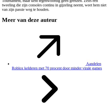
Tournament, maar kent tegenwoordig geen grenzen. Zelfs een
tweeling die zijn consoles continu in gijzeling neemt, weet hem niet
van zijn passie weg te houden.
Meer van deze auteur
Aandelen
Roblox kelderen met 70 procent door minder virale games