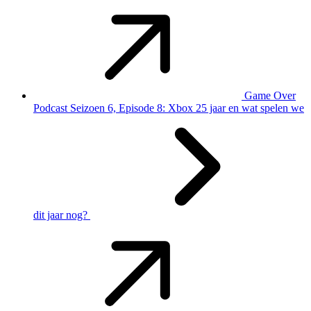
Game Over
Podcast Seizoen 6, Episode 8: Xbox 25 jaar en wat spelen we
dit jaar nog?