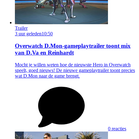
Trailer
3 uur geleden
10:50
Overwatch D.Mon-gameplaytrailer toont mix
van D.Va en Reinhardt
Mocht je willen weten hoe de nieuwste Hero in Overwatch
speelt, goed nieuws! De nieuwe gameplaytrailer toont precies
wat D.Mon naar de game brengt.
0 reacties