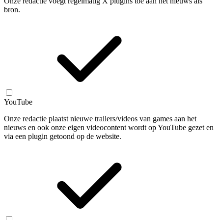
Onze redactie voegt regelmatig X plugins toe aan het nieuws als
bron.
YouTube
Onze redactie plaatst nieuwe trailers/videos van games aan het
nieuws en ook onze eigen videocontent wordt op YouTube gezet en
via een plugin getoond op de website.