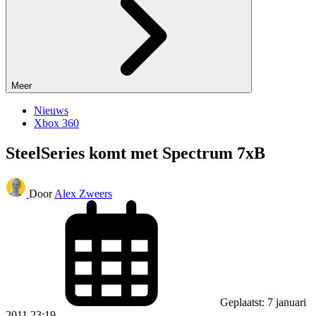
Meer
Nieuws
Xbox 360
SteelSeries komt met Spectrum 7xB
Door
Alex Zweers
Geplaatst: 7 januari
2011 23:19