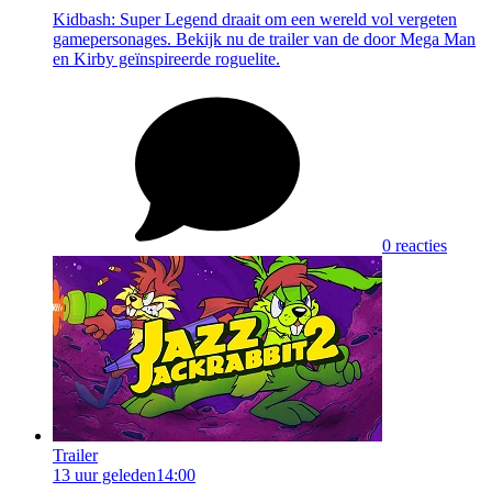
Kidbash: Super Legend draait om een wereld vol vergeten
gamepersonages. Bekijk nu de trailer van de door Mega Man
en Kirby geïnspireerde roguelite.
0 reacties
Trailer
13 uur geleden
14:00