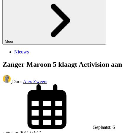
Meer
Nieuws
Zanger Maroon 5 klaagt Activision aan
Door
Alex Zweers
Geplaatst: 6
augustus 2011 02:47