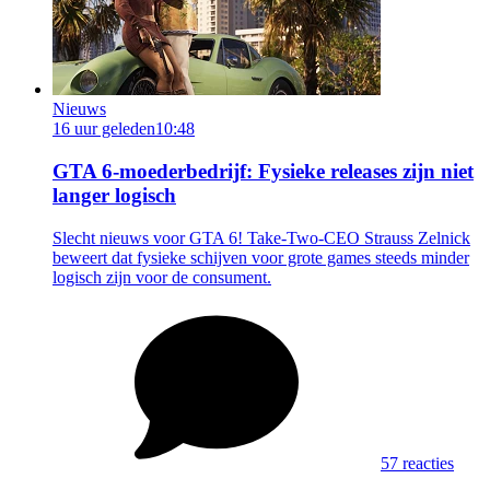
Nieuws
16 uur geleden
10:48
GTA 6-moederbedrijf: Fysieke releases zijn niet
langer logisch
Slecht nieuws voor GTA 6! Take-Two-CEO Strauss Zelnick
beweert dat fysieke schijven voor grote games steeds minder
logisch zijn voor de consument.
57 reacties