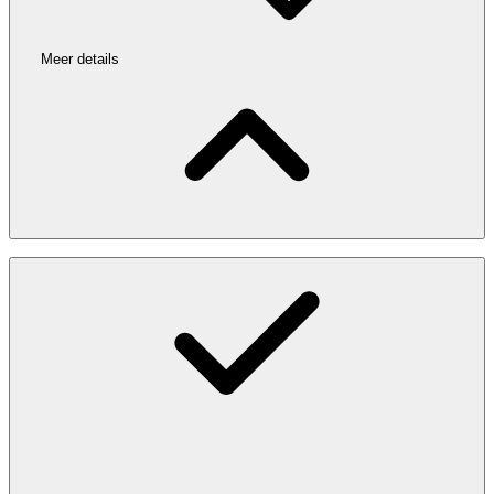
Meer details