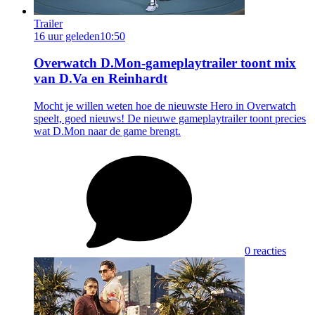
Trailer
16 uur geleden
10:50
Overwatch D.Mon-gameplaytrailer toont mix
van D.Va en Reinhardt
Mocht je willen weten hoe de nieuwste Hero in Overwatch
speelt, goed nieuws! De nieuwe gameplaytrailer toont precies
wat D.Mon naar de game brengt.
0 reacties