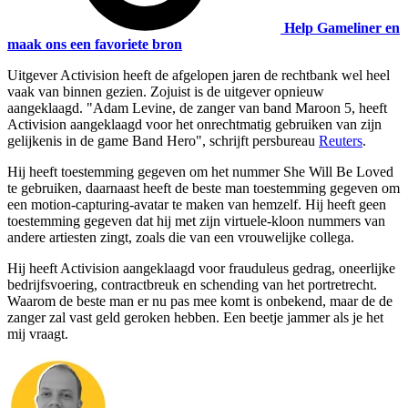
Help Gameliner en
maak ons een favoriete bron
Uitgever
Activision
heeft de afgelopen jaren de rechtbank wel heel
vaak van binnen gezien. Zojuist is de uitgever opnieuw
aangeklaagd. "Adam Levine, de zanger van band Maroon 5, heeft
Activision aangeklaagd voor het onrechtmatig gebruiken van zijn
gelijkenis in de game Band Hero", schrijft persbureau
Reuters
.
Hij heeft toestemming gegeven om het nummer She Will Be Loved
te gebruiken, daarnaast heeft de beste man toestemming gegeven om
een motion-capturing-avatar te maken van hemzelf. Hij heeft geen
toestemming gegeven dat hij met zijn virtuele-kloon nummers van
andere artiesten zingt, zoals die van een vrouwelijke collega.
Hij heeft Activision aangeklaagd voor frauduleus gedrag, oneerlijke
bedrijfsvoering, contractbreuk en schending van het portretrecht.
Waarom de beste man er nu pas mee komt is onbekend, maar de de
zanger zal vast geld geroken hebben. Een beetje jammer als je het
mij vraagt.