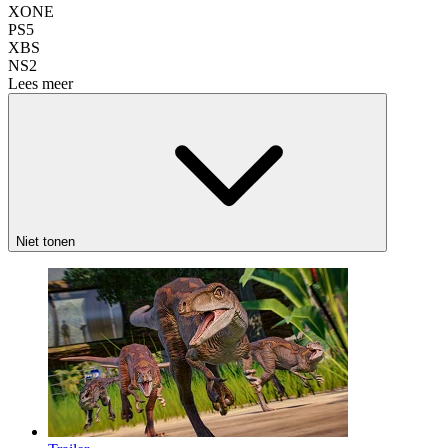
XONE
PS5
XBS
NS2
Lees meer
Niet tonen