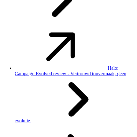
Halo:
Campaign Evolved review - Vertrouwd topvermaak, geen
evolutie