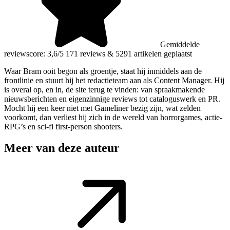
Gemiddelde
reviewscore: 3,6/5
171 reviews
&
5291 artikelen geplaatst
Waar Bram ooit begon als groentje, staat hij inmiddels aan de
frontlinie en stuurt hij het redactieteam aan als Content Manager. Hij
is overal op, en in, de site terug te vinden: van spraakmakende
nieuwsberichten en eigenzinnige reviews tot cataloguswerk en PR.
Mocht hij een keer niet met Gameliner bezig zijn, wat zelden
voorkomt, dan verliest hij zich in de wereld van horrorgames, actie-
RPG’s en sci-fi first-person shooters.
Meer van deze auteur