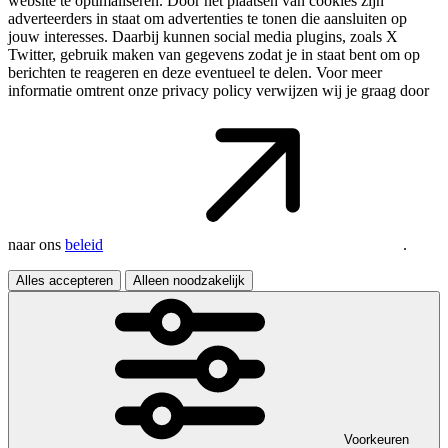
website te optimaliseren. Door het plaatsen van cookies zijn
adverteerders in staat om advertenties te tonen die aansluiten op
jouw interesses. Daarbij kunnen social media plugins, zoals X
Twitter, gebruik maken van gegevens zodat je in staat bent om op
berichten te reageren en deze eventueel te delen. Voor meer
informatie omtrent onze privacy policy verwijzen wij je graag door
naar ons
beleid
.
Alles accepteren
Alleen noodzakelijk
Voorkeuren