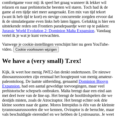
comfortgame voor mij: ik speel het graag wanneer ik lekker wil
relaxen en naar prehistorische beesten wil staren. Toch had ik de
game al een tijdje niet meer aangeraakt. Een mix van tijd tekort
(want ik heb tijd te kort) en stevige concurrentie zorgden ervoor dat
ik de simulatiegame even links heb laten liggen. Gelukkig is hier een
uitstekende reden om Frontiers paradepaardje weer op te pakken:
Jurassic World Evolution 2: Dominion Malta Expansion
. Vandaag
vertel ik je wat je kunt verwachten.
Vanwege je cookie-instellingen verschijnt hier nu geen YouTube-
video.
Cookie voorkeuren wijzigen
We have a (very small) T.rex!
Kijk, ik weet hoe menig JWE2-fan denkt ondertussen. De nieuwe
dinosaurussoorten zijn eenmaal het hoogtepunt van menig amateur-
paleontoloog. De laatste uitbreiding, genaamd
Dominion Biosyn
Expansion
, had een aantal geweldige toevoegingen, maar veel
prehistorische schepsels ontbraken. Malta brengt daar een eind aan
met deel twee van de line-up. Het brengt de hoofdrolspelers die we
destijds misten, zoals de Atrociraptor. Het brengt echter ook drie
kleine soorten naar de game. Moros Intrepidus is één van de kleinste
tyrannosaurussoorten die we kennen, Oviraptor is de beruchte, maar
vals beschuldigde eierendief en we hebben de Lystrosaurus. Je weet