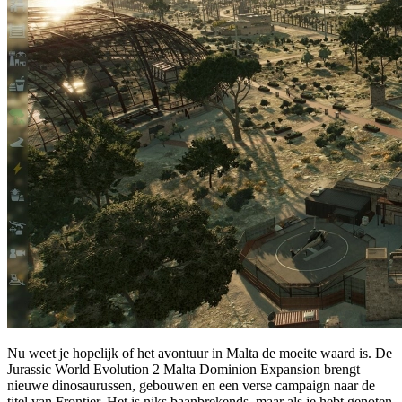
Nu weet je hopelijk of het avontuur in Malta de moeite waard is. De
Jurassic World Evolution 2 Malta Dominion Expansion brengt
nieuwe dinosaurussen, gebouwen en een verse campaign naar de
titel van Frontier. Het is niks baanbrekends, maar als je hebt genoten