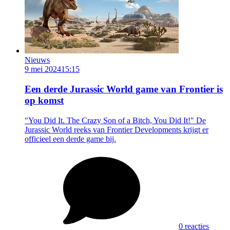
Nieuws
9 mei 2024
15:15
Een derde Jurassic World game van Frontier is
op komst
"You Did It. The Crazy Son of a Bitch, You Did It!" De
Jurassic World reeks van Frontier Developments krijgt er
officieel een derde game bij.
0 reacties