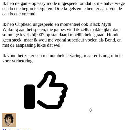
Ik heb de game op easy mode uitgespeeld omdat ik me halverwege
een beetje begon te ergeren. Drie kogels en je bent er aan. Voelde
een beetje vreemd.
Ik heb Cuphead uitgespeeld en momenteel ook Black Myth
Wukong aan het spelen, die games vind ik zelfs makkelijker dan
sommige levels bij 007 op standaard moeilijkheidsgraad. Houdt
geen steek, maar ik wou me vooral superieur voelen als Bond, en
met de aanpassing lukte dat wel.
Ik vond het zeker een memorabele ervaring, maar er is nog ruimte
voor verbetering.
0