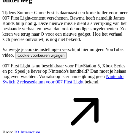
Tijdens Summer Game Fest is daarnaast een korte trailer voor meer
007 First Light-content verschenen. Bawma heeft namelijk James
Bonds hulp nodig. Deze nieuwe missie dient als verrijking van het
bestaande verhaal en bevat dan ook de nodige storyelementen. Zo
keren we terug naar Q voor een nieuwe gadget. Hoe het verhaal
zich precies ontvouwt, is nog niet bekend.
Vanwege je cookie-instellingen verschijnt hier nu geen YouTube-
video.
Cookie voorkeuren wijzigen
007 First Light is nu beschikbaar voor PlayStation 5, Xbox Series
en pc. Speel je liever op Nintendo's handheld? Dan moet je helaas
nog even wachten. Vooralsnog is er namelijk nog geen
Nintendo
Switch 2 releasedatum voor 007 First Light
bekend.
Bron:
IO Interactive