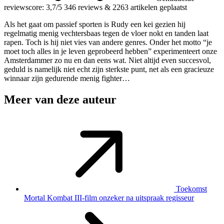
reviewscore: 3,7/5
346 reviews
&
2263 artikelen geplaatst
Als het gaat om passief sporten is Rudy een kei gezien hij
regelmatig menig vechtersbaas tegen de vloer nokt en tanden laat
rapen. Toch is hij niet vies van andere genres. Onder het motto “je
moet toch alles in je leven geprobeerd hebben” experimenteert onze
Amsterdammer zo nu en dan eens wat. Niet altijd even succesvol,
geduld is namelijk niet echt zijn sterkste punt, net als een gracieuze
winnaar zijn gedurende menig fighter…
Meer van deze auteur
Toekomst
Mortal Kombat III-film onzeker na uitspraak regisseur