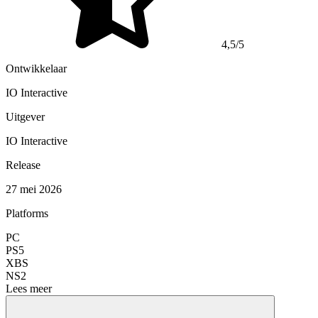
4,5/5
Ontwikkelaar
IO Interactive
Uitgever
IO Interactive
Release
27 mei 2026
Platforms
PC
PS5
XBS
NS2
Lees meer