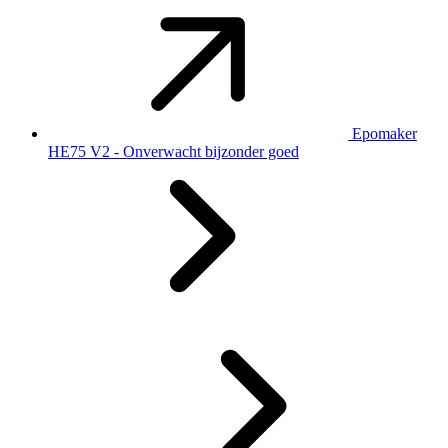
Epomaker
HE75 V2 - Onverwacht bijzonder goed