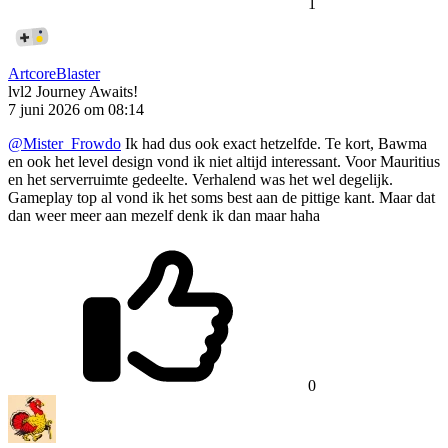
1
ArtcoreBlaster
lvl2
Journey Awaits!
7 juni 2026 om 08:14
@Mister_Frowdo
Ik had dus ook exact hetzelfde. Te kort, Bawma
en ook het level design vond ik niet altijd interessant. Voor Mauritius
en het serverruimte gedeelte. Verhalend was het wel degelijk.
Gameplay top al vond ik het soms best aan de pittige kant. Maar dat
dan weer meer aan mezelf denk ik dan maar haha
0