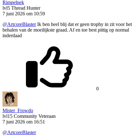
Rimpelnek
lvl5
Thread Hunter
7 juni 2026 om 10:59
@ArtcoreBlaster
Ik ben heel blij dat er geen trophy in zit voor het
behalen van de moeilijkste graad. Af en toe best pittig op normal
inderdaad
0
Mister_Frowdo
lvl15
Community Veteraan
7 juni 2026 om 16:51
@ArtcoreBlaster