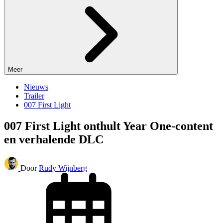
Meer
Nieuws
Trailer
007 First Light
007 First Light onthult Year One-content
en verhalende DLC
Door
Rudy Wijnberg