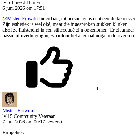
lvl5
Thread Hunter
6 juni 2026 om 17:51
@Mister_Frowdo
Inderdaad, dit personage is echt een dikke misser.
Zijn esthetiek is wel oké, maar die ingesproken stukken klinken
alsof ze fluisterend in een stiltecoupé zijn opgenomen. Er zit amper
passie of overtuiging in, waardoor het allemaal nogal mild overkomt
1
Mister_Frowdo
lvl15
Community Veteraan
7 juni 2026 om 00:17
bewerkt
Rimpelnek