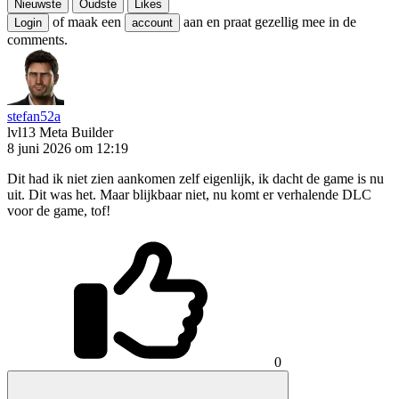
Nieuwste
Oudste
Likes
of maak een
aan en praat gezellig mee in de
Login
account
comments.
stefan52a
lvl13
Meta Builder
8 juni 2026 om 12:19
Dit had ik niet zien aankomen zelf eigenlijk, ik dacht de game is nu
uit. Dit was het. Maar blijkbaar niet, nu komt er verhalende DLC
voor de game, tof!
0