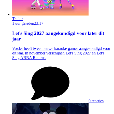
Trailer
1 uur geleden
23:17
Let's Sing 2027 aangekondigd voor later dit
jaar
Voxler heeft twee nieuwe karaoke games aangekondigd voor
dit jaar. In november verschijnen Let's Sing 2027 en Let's
Sing ABBA Returns.
0 reacties