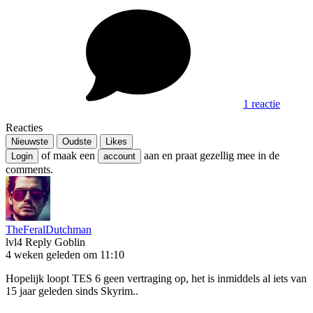
1 reactie
Reacties
Nieuwste
Oudste
Likes
of maak een
aan en praat gezellig mee in de
Login
account
comments.
TheFeralDutchman
lvl4
Reply Goblin
4 weken geleden om 11:10
Hopelijk loopt TES 6 geen vertraging op, het is inmiddels al iets van
15 jaar geleden sinds Skyrim..