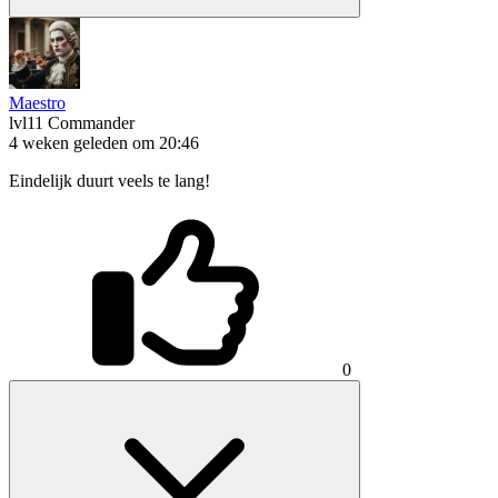
Maestro
lvl11
Commander
4 weken geleden om 20:46
Eindelijk duurt veels te lang!
0