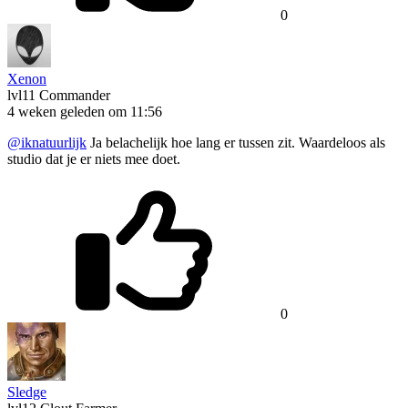
0
Xenon
lvl11
Commander
4 weken geleden om 11:56
@iknatuurlijk
Ja belachelijk hoe lang er tussen zit. Waardeloos als
studio dat je er niets mee doet.
0
Sledge