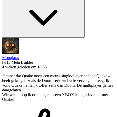
Monojaxx
lvl13
Meta Builder
4 weken geleden om 18:55
Jammer dat Quake nooit een nieuw single-player deel na Quake 4
heeft gekregen zoals de Doom-serie wel vele vervolgen kreeg. Ik
vond Quake namelijk toffer zelfs dan Doom. De multiplayer-games
daargelaten.
Wie weet koop ik ooit nog eens een XBOX in mijn leven… met
Quake!