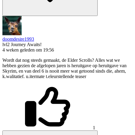
doomdesire1993
lvl2
Journey Awaits!
4 weken geleden om 19:56
Wordt dat nog steeds gemaakt, de Elder Scrolls? Alles wat we
hebben gezien de afgelopen jaren is heruitgave op heruitgave van
Skyrim, en van deel 6 is nooit meer wat getoond sinds die, ahem,
k.walitatief. u.itermate t.eleurstellende teaser
1