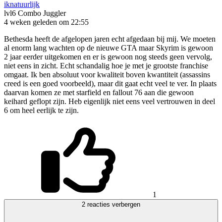
iknatuurlijk
lvl6
Combo Juggler
4 weken geleden om 22:55
Bethesda heeft de afgelopen jaren echt afgedaan bij mij. We moeten
al enorm lang wachten op de nieuwe GTA maar Skyrim is gewoon
2 jaar eerder uitgekomen en er is gewoon nog steeds geen vervolg,
niet eens in zicht. Echt schandalig hoe je met je grootste franchise
omgaat. Ik ben absoluut voor kwaliteit boven kwantiteit (assassins
creed is een goed voorbeeld), maar dit gaat echt veel te ver. In plaats
daarvan komen ze met starfield en fallout 76 aan die gewoon
keihard geflopt zijn. Heb eigenlijk niet eens veel vertrouwen in deel
6 om heel eerlijk te zijn.
1
2 reacties verbergen