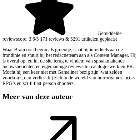
Gemiddelde
reviewscore: 3,6/5
171 reviews
&
5291 artikelen geplaatst
Waar Bram ooit begon als groentje, staat hij inmiddels aan de
frontlinie en stuurt hij het redactieteam aan als Content Manager. Hij
is overal op, en in, de site terug te vinden: van spraakmakende
nieuwsberichten en eigenzinnige reviews tot cataloguswerk en PR.
Mocht hij een keer niet met Gameliner bezig zijn, wat zelden
voorkomt, dan verliest hij zich in de wereld van horrorgames, actie-
RPG’s en sci-fi first-person shooters.
Meer van deze auteur