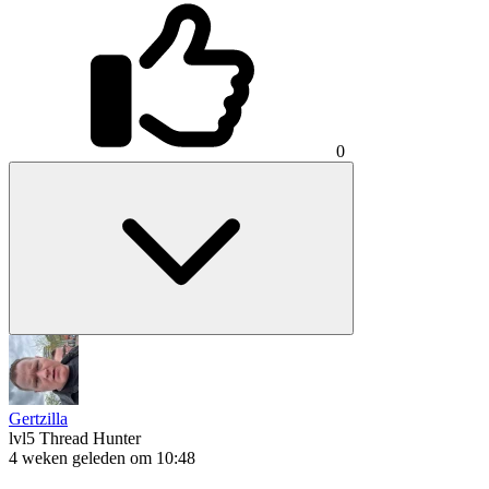
0
Gertzilla
lvl5
Thread Hunter
4 weken geleden om 10:48