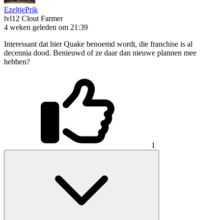
EzeltjePrik
lvl12
Clout Farmer
4 weken geleden om 21:39
Interessant dat hier Quake benoemd wordt, die franchise is al
decennia dood. Benieuwd of ze daar dan nieuwe plannen mee
hebben?
1