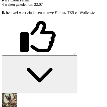
lvl12
Clout Farmer
4 weken geleden om 22:07
Ik heb wel weer zin in een nieuwe Fallout, TES en Wolfenstein.
0