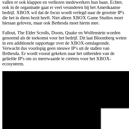
vallen er ook klappen en verliezen medewerkers hun baan. Echter,
ook in de organisatie gaat er veel veranderen bij het Amerikaanse
bedrijf. XBOX wil dat de focus wordt verlegd naar de grootste IP's
die het in diens bezit heeft. Niet alleen XBOX Game Studios moet
hieraan geloven, maar ook Bethesda moet hierin mee.
Fallout, The Elder Scrolls, Doom, Quake en Wolfenstein worden
genoemd als de toekomst voor het bedrijf. Dit laat Bloomberg weten
in een additionele rapportage over de XBOX-ontslagronde.
Verwacht dus voorlopig geen nieuwe IP's uit de stallen van
Bethesda. Er wordt vooral gekeken naar het uitbreiden van de
geliefde IP's om zo meerwaarde te creëren voor het XBOX-
ecosysteem.