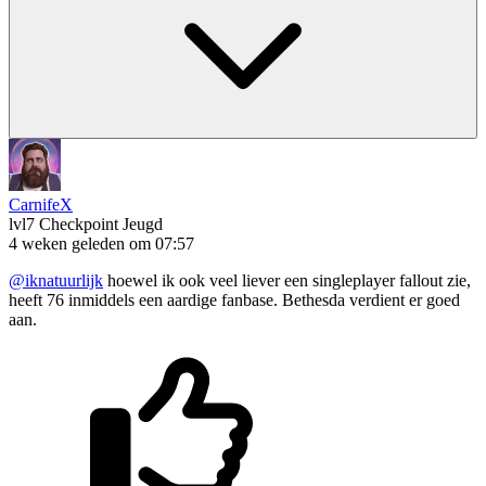
CarnifeX
lvl7
Checkpoint Jeugd
4 weken geleden om 07:57
@iknatuurlijk
hoewel ik ook veel liever een singleplayer fallout zie,
heeft 76 inmiddels een aardige fanbase. Bethesda verdient er goed
aan.