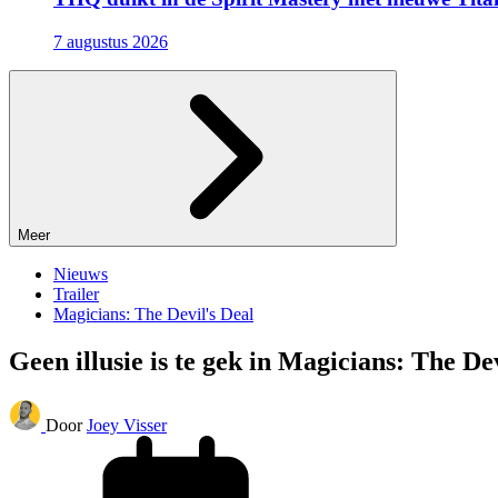
7 augustus 2026
Meer
Nieuws
Trailer
Magicians: The Devil's Deal
Geen illusie is te gek in Magicians: The De
Door
Joey Visser