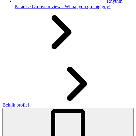
Rhythm
Paradise Groove review - Whoa, you go, big guy!
Bekijk profiel