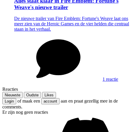
Alles staat klaar in Fire Emblem: Fortune's
Weave's nieuwe trailer
De nieuwe trailer van Fire Emblem: Fortune's Weave laat ons
meer zien van de Heroic Games en de vier helden die centraal
staan in het verhaal.
1 reactie
Reacties
Nieuwste
Oudste
Likes
of maak een
aan en praat gezellig mee in de
Login
account
comments.
Er zijn nog geen reacties