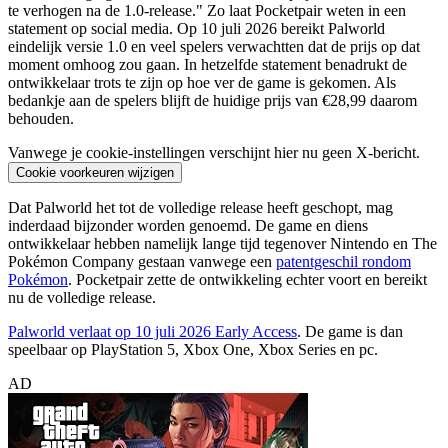
te verhogen na de 1.0-release." Zo laat Pocketpair weten in een
statement op social media. Op 10 juli 2026 bereikt Palworld
eindelijk versie 1.0 en veel spelers verwachtten dat de prijs op dat
moment omhoog zou gaan. In hetzelfde statement benadrukt de
ontwikkelaar trots te zijn op hoe ver de game is gekomen. Als
bedankje aan de spelers blijft de huidige prijs van €28,99 daarom
behouden.
Vanwege je cookie-instellingen verschijnt hier nu geen X-bericht.
Cookie voorkeuren wijzigen
Dat Palworld het tot de volledige release heeft geschopt, mag
inderdaad bijzonder worden genoemd. De game en diens
ontwikkelaar hebben namelijk lange tijd tegenover Nintendo en The
Pokémon Company gestaan vanwege een
patentgeschil rondom
Pokémon
. Pocketpair zette de ontwikkeling echter voort en bereikt
nu de volledige release.
Palworld verlaat op 10 juli 2026 Early Access
. De game is dan
speelbaar op PlayStation 5, Xbox One, Xbox Series en pc.
AD