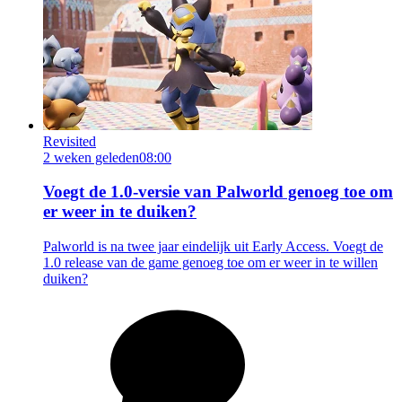
Revisited
2 weken geleden
08:00
Voegt de 1.0-versie van Palworld genoeg toe om
er weer in te duiken?
Palworld is na twee jaar eindelijk uit Early Access. Voegt de
1.0 release van de game genoeg toe om er weer in te willen
duiken?