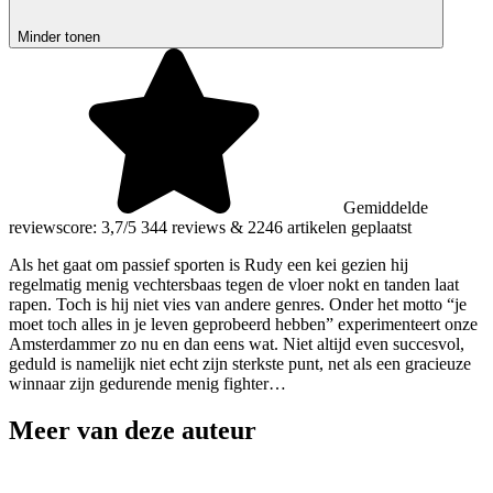
Minder tonen
Gemiddelde
reviewscore: 3,7/5
344 reviews
&
2246 artikelen geplaatst
Als het gaat om passief sporten is Rudy een kei gezien hij
regelmatig menig vechtersbaas tegen de vloer nokt en tanden laat
rapen. Toch is hij niet vies van andere genres. Onder het motto “je
moet toch alles in je leven geprobeerd hebben” experimenteert onze
Amsterdammer zo nu en dan eens wat. Niet altijd even succesvol,
geduld is namelijk niet echt zijn sterkste punt, net als een gracieuze
winnaar zijn gedurende menig fighter…
Meer van deze auteur