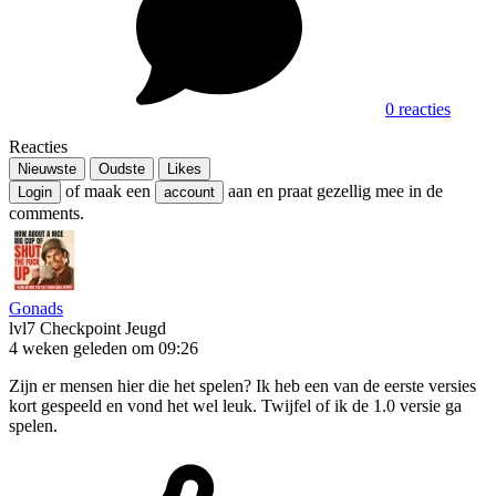
0 reacties
Reacties
Nieuwste
Oudste
Likes
of maak een
aan en praat gezellig mee in de
Login
account
comments.
Gonads
lvl7
Checkpoint Jeugd
4 weken geleden om 09:26
Zijn er mensen hier die het spelen? Ik heb een van de eerste versies
kort gespeeld en vond het wel leuk. Twijfel of ik de 1.0 versie ga
spelen.