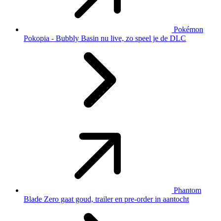
Pokémon
Pokopia - Bubbly Basin nu live, zo speel je de DLC
Phantom
Blade Zero gaat goud, trailer en pre-order in aantocht