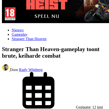
Nieuws
Gameplay
Stranger Than Heaven
Stranger Than Heaven-gameplay toont
brute, keiharde combat
Door
Rudy Wijnberg
Geplaatst: 12 juni