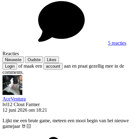
5 reacties
Reacties
Nieuwste
Oudste
Likes
of maak een
aan en praat gezellig mee in de
Login
account
comments.
AceVentura
lvl12
Clout Farmer
12 juni 2026 om 18:21
Lijkt me een brute game, meteen een mooi begin van het nieuwe
gamejaar 🤘🏻