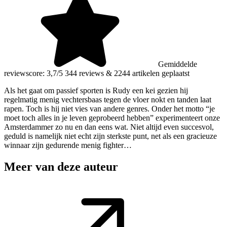
Gemiddelde
reviewscore: 3,7/5
344 reviews
&
2244 artikelen geplaatst
Als het gaat om passief sporten is Rudy een kei gezien hij
regelmatig menig vechtersbaas tegen de vloer nokt en tanden laat
rapen. Toch is hij niet vies van andere genres. Onder het motto “je
moet toch alles in je leven geprobeerd hebben” experimenteert onze
Amsterdammer zo nu en dan eens wat. Niet altijd even succesvol,
geduld is namelijk niet echt zijn sterkste punt, net als een gracieuze
winnaar zijn gedurende menig fighter…
Meer van deze auteur