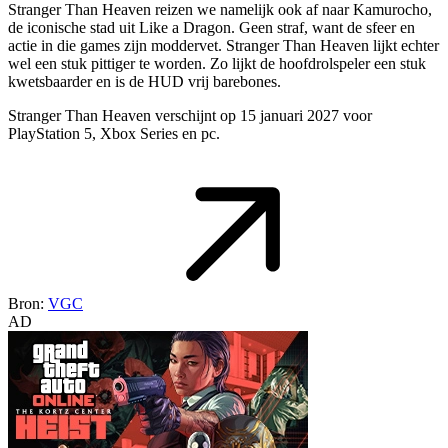
Stranger Than Heaven reizen we namelijk ook af naar Kamurocho,
de iconische stad uit Like a Dragon. Geen straf, want de sfeer en
actie in die games zijn moddervet. Stranger Than Heaven lijkt echter
wel een stuk pittiger te worden. Zo lijkt de hoofdrolspeler een stuk
kwetsbaarder en is de HUD vrij barebones.
Stranger Than Heaven verschijnt op 15 januari 2027 voor
PlayStation 5, Xbox Series en pc.
Bron:
VGC
AD