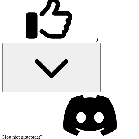
0
Nog niet uitgepraat?