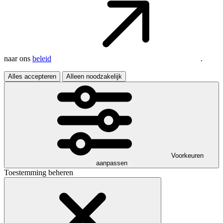
naar ons
beleid
.
Alles accepteren
Alleen noodzakelijk
Voorkeuren
aanpassen
Toestemming beheren