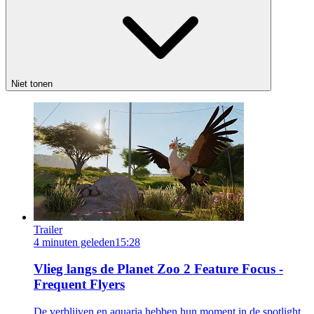
Niet tonen
Trailer
4 minuten geleden
15:28
Vlieg langs de Planet Zoo 2 Feature Focus -
Frequent Flyers
De verblijven en aquaria hebben hun moment in de spotlight