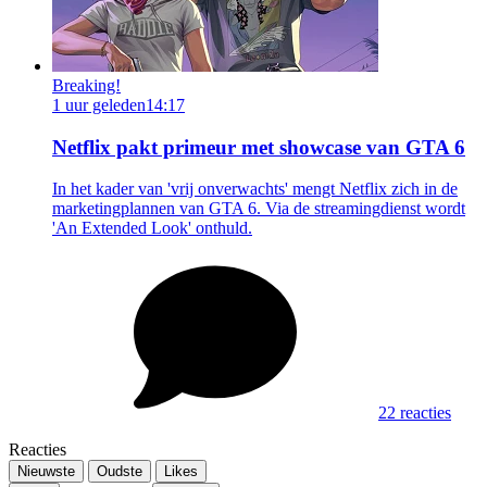
Breaking!
1 uur geleden
14:17
Netflix pakt primeur met showcase van GTA 6
In het kader van 'vrij onverwachts' mengt Netflix zich in de
marketingplannen van GTA 6. Via de streamingdienst wordt
'An Extended Look' onthuld.
22 reacties
Reacties
Nieuwste
Oudste
Likes