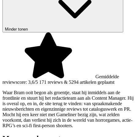
Minder tonen
Gemiddelde
reviewscore: 3,6/5
171 reviews
&
5294 artikelen geplaatst
Waar Bram ooit begon als groentje, staat hij inmiddels aan de
frontlinie en stuurt hij het redactieteam aan als Content Manager. Hij
is overal op, en in, de site terug te vinden: van spraakmakende
nieuwsberichten en eigenzinnige reviews tot cataloguswerk en PR.
Mocht hij een keer niet met Gameliner bezig zijn, wat zelden
voorkomt, dan verliest hij zich in de wereld van horrorgames, actie-
RPG’s en sci-fi first-person shooters.