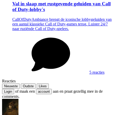
Val in slaap met rustgevende geluiden van Call
of Duty-lobby's
CallOfDutyAmbiance brengt de iconische lobbygeluiden van
een aantal klassieke Call of Duty-games terug. Luister 24/7
naar ruziënde Call of Duty-spelers.
5 reacties
Reacties
Nieuwste
Oudste
Likes
of maak een
aan en praat gezellig mee in de
Login
account
comments.