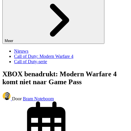
Meer
Nieuws
Call of Duty: Modern Warfare 4
Call of Duty-serie
XBOX benadrukt: Modern Warfare 4
komt niet naar Game Pass
Door
Bram Noteboom