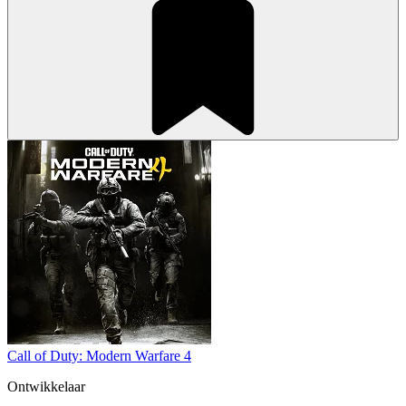
Call of Duty: Modern Warfare 4
Ontwikkelaar