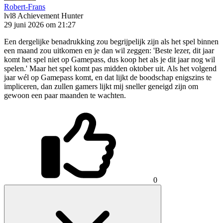
Robert-Frans
lvl8
Achievement Hunter
29 juni 2026 om 21:27
Een dergelijke benadrukking zou begrijpelijk zijn als het spel binnen
een maand zou uitkomen en je dan wil zeggen: 'Beste lezer, dit jaar
komt het spel niet op Gamepass, dus koop het als je dit jaar nog wil
spelen.' Maar het spel komt pas midden oktober uit. Als het volgend
jaar wél op Gamepass komt, en dat lijkt de boodschap enigszins te
impliceren, dan zullen gamers lijkt mij sneller geneigd zijn om
gewoon een paar maanden te wachten.
0