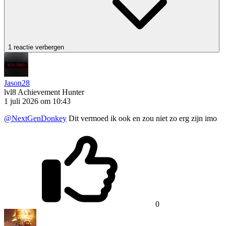
1 reactie verbergen
Jason28
lvl8
Achievement Hunter
1 juli 2026 om 10:43
@NextGenDonkey
Dit vermoed ik ook en zou niet zo erg zijn imo
0