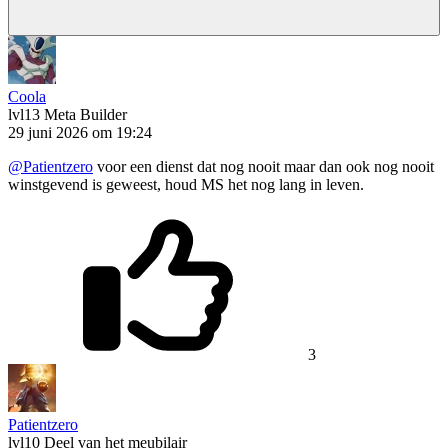
Coola
lvl13
Meta Builder
29 juni 2026 om 19:24
@Patientzero
voor een dienst dat nog nooit maar dan ook nog nooit
winstgevend is geweest, houd MS het nog lang in leven.
3
Patientzero
lvl10
Deel van het meubilair