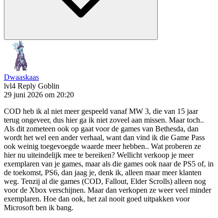
Dwaaskaas
lvl4
Reply Goblin
29 juni 2026 om 20:20
COD heb ik al niet meer gespeeld vanaf MW 3, die van 15 jaar
terug ongeveer, dus hier ga ik niet zoveel aan missen. Maar toch..
Als dit zometeen ook op gaat voor de games van Bethesda, dan
wordt het wel een ander verhaal, want dan vind ik die Game Pass
ook weinig toegevoegde waarde meer hebben.. Wat proberen ze
hier nu uiteindelijk mee te bereiken? Wellicht verkoop je meer
exemplaren van je games, maar als die games ook naar de PS5 of, in
de toekomst, PS6, dan jaag je, denk ik, alleen maar meer klanten
weg. Tenzij al die games (COD, Fallout, Elder Scrolls) alleen nog
voor de Xbox verschijnen. Maar dan verkopen ze weer veel minder
exemplaren. Hoe dan ook, het zal nooit goed uitpakken voor
Microsoft ben ik bang.