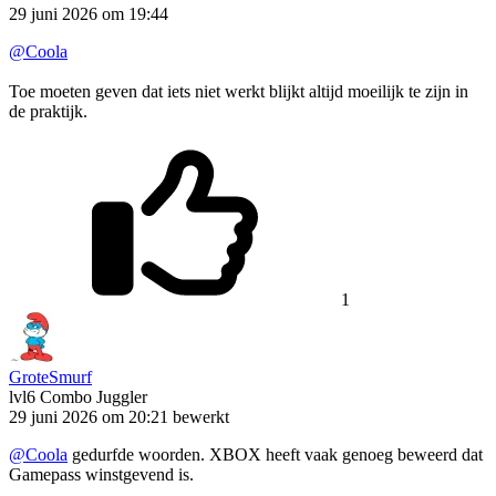
29 juni 2026 om 19:44
@Coola
Toe moeten geven dat iets niet werkt blijkt altijd moeilijk te zijn in
de praktijk.
1
GroteSmurf
lvl6
Combo Juggler
29 juni 2026 om 20:21
bewerkt
@Coola
gedurfde woorden. XBOX heeft vaak genoeg beweerd dat
Gamepass winstgevend is.