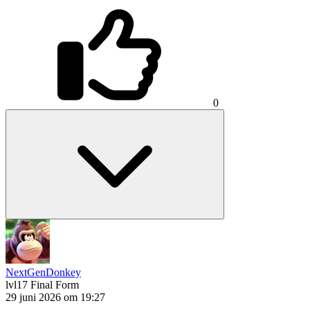
0
NextGenDonkey
lvl17
Final Form
29 juni 2026 om 19:27