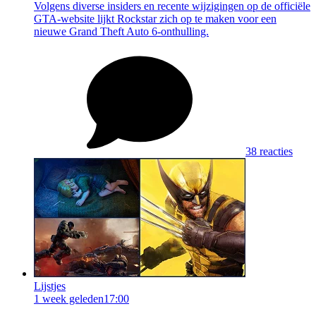
Volgens diverse insiders en recente wijzigingen op de officiële
GTA-website lijkt Rockstar zich op te maken voor een
nieuwe Grand Theft Auto 6-onthulling.
38 reacties
Lijstjes
1 week geleden
17:00