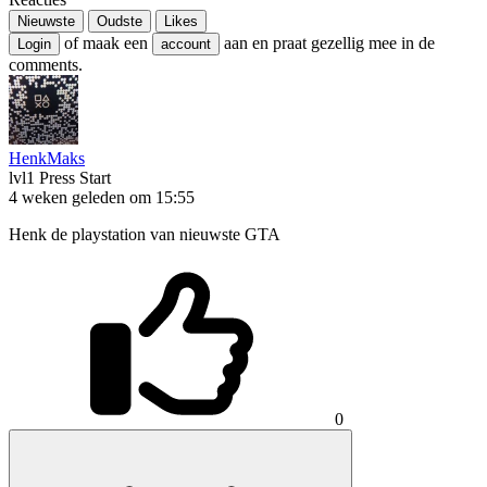
Nieuwste
Oudste
Likes
of maak een
aan en praat gezellig mee in de
Login
account
comments.
HenkMaks
lvl1
Press Start
4 weken geleden om 15:55
Henk de playstation van nieuwste GTA
0