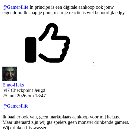
@Gamer4life
In principe is een digitale aankoop ook jouw
eigendom. Ik snap je punt, maar je reactie is wel behoorlijk edgy
1
Enge-Heks
lvl7
Checkpoint Jeugd
25 juni 2026 om 18:47
@Gamer4life
Ik baal er ook van, geen marktplaats aankoop voor mij helaas.
Maar uiteraard zijn wij gta spelers geen monster drinkende gamers.
Wij drinken Pisswasser