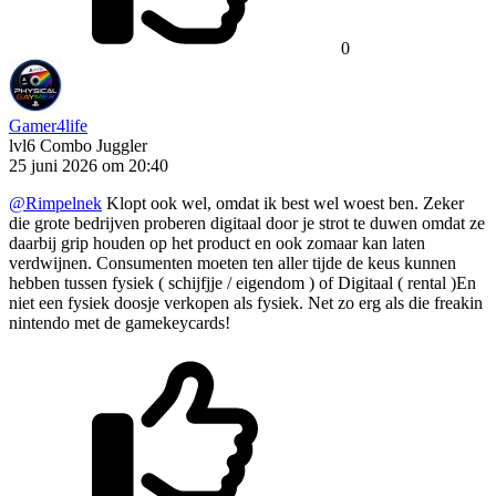
0
Gamer4life
lvl6
Combo Juggler
25 juni 2026 om 20:40
@Rimpelnek
Klopt ook wel, omdat ik best wel woest ben. Zeker
die grote bedrijven proberen digitaal door je strot te duwen omdat ze
daarbij grip houden op het product en ook zomaar kan laten
verdwijnen. Consumenten moeten ten aller tijde de keus kunnen
hebben tussen fysiek ( schijfjje / eigendom ) of Digitaal ( rental )En
niet een fysiek doosje verkopen als fysiek. Net zo erg als die freakin
nintendo met de gamekeycards!