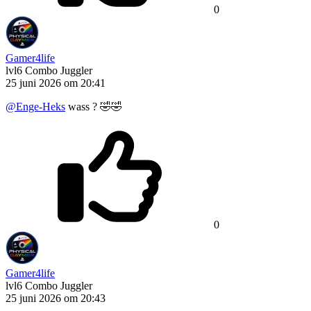
0
Gamer4life
lvl6
Combo Juggler
25 juni 2026 om 20:41
@Enge-Heks
wass ? 🤣🤣
0
Gamer4life
lvl6
Combo Juggler
25 juni 2026 om 20:43