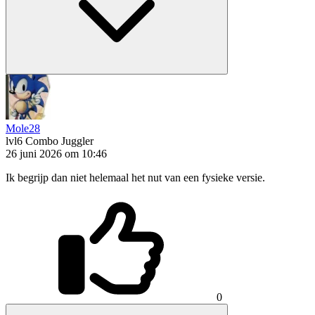
Mole28
lvl6
Combo Juggler
26 juni 2026 om 10:46
Ik begrijp dan niet helemaal het nut van een fysieke versie.
0