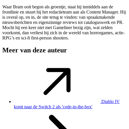
Waar Bram ooit begon als groentje, staat hij inmiddels aan de
frontlinie en stuurt hij het redactieteam aan als Content Manager. Hij
is overal op, en in, de site terug te vinden: van spraakmakende
nieuwsberichten en eigenzinnige reviews tot cataloguswerk en PR.
Mocht hij een keer niet met Gameliner bezig zijn, wat zelden
voorkomt, dan verliest hij zich in de wereld van horrorgames, actie-
RPG’s en sci-fi first-person shooters.
Meer van deze auteur
Diablo IV
komt naar de Switch 2 als 'code-in-the-box'