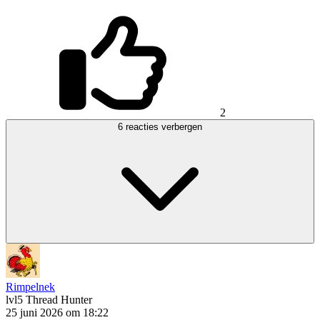
2
6 reacties verbergen
Rimpelnek
lvl5
Thread Hunter
25 juni 2026 om 18:22