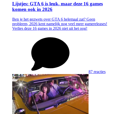
Lijstjes: GTA 6 is leuk, maar deze 16 games
komen ook in 2026
Ben je het gezwets over GTA 6 helemaal zat? Geen
probleem, 2026 kent namelijk nog veel meer gamereleases!
Verlies deze 16 games in 2026 niet uit het oog!
87 reacties