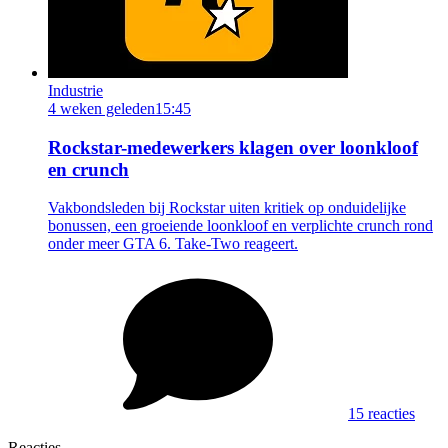
Industrie
4 weken geleden
15:45
Rockstar-medewerkers klagen over loonkloof
en crunch
Vakbondsleden bij Rockstar uiten kritiek op onduidelijke
bonussen, een groeiende loonkloof en verplichte crunch rond
onder meer GTA 6. Take-Two reageert.
15 reacties
Reacties