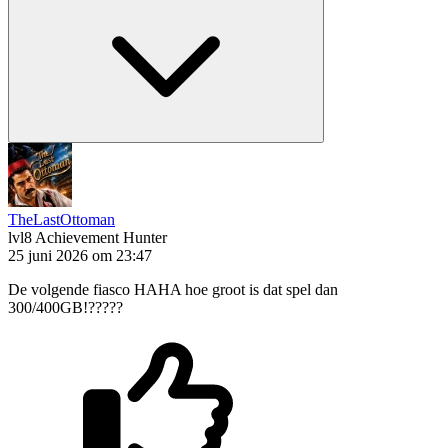
TheLastOttoman
lvl8
Achievement Hunter
25 juni 2026 om 23:47
De volgende fiasco HAHA hoe groot is dat spel dan
300/400GB!?????