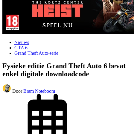
Nieuws
GTA 6
Grand Theft Auto-serie
Fysieke editie Grand Theft Auto 6 bevat
enkel digitale downloadcode
Door
Bram Noteboom