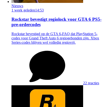
Nieuws
1 week geleden
14:53
Rockstar bevestigt regiolock voor GTA 6 PS5-
pre-ordercodes
Rockstar bevestigd op de GTA 6-FAQ dat PlayStation 5-
codes voor Grand Theft Auto 6 regiogebonden zijn. Xbox
Series-codes blijven wel volledig regiovrij.
22 reacties