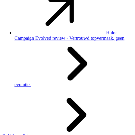
Halo:
Campaign Evolved review - Vertrouwd topvermaak, geen
evolutie