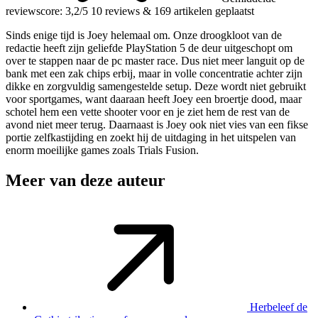
reviewscore: 3,2/5
10 reviews
&
169 artikelen geplaatst
Sinds enige tijd is Joey helemaal om. Onze droogkloot van de
redactie heeft zijn geliefde PlayStation 5 de deur uitgeschopt om
over te stappen naar de pc master race. Dus niet meer languit op de
bank met een zak chips erbij, maar in volle concentratie achter zijn
dikke en zorgvuldig samengestelde setup. Deze wordt niet gebruikt
voor sportgames, want daaraan heeft Joey een broertje dood, maar
schotel hem een vette shooter voor en je ziet hem de rest van de
avond niet meer terug. Daarnaast is Joey ook niet vies van een fikse
portie zelfkastijding en zoekt hij de uitdaging in het uitspelen van
enorm moeilijke games zoals Trials Fusion.
Meer van deze auteur
Herbeleef de