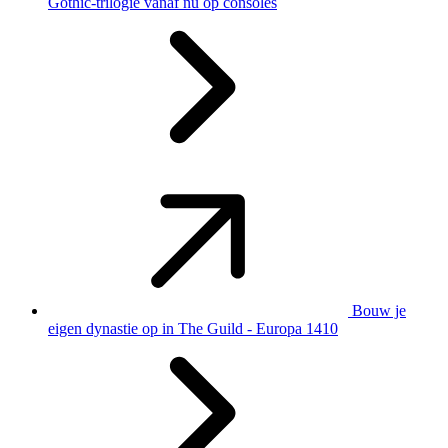
Gothic-trilogie vanaf nu op consoles
Bouw je
eigen dynastie op in The Guild - Europa 1410