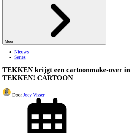
Meer
Nieuws
Series
TEKKEN krijgt een cartoonmake-over in
TEKKEN! CARTOON
Door
Joey Visser