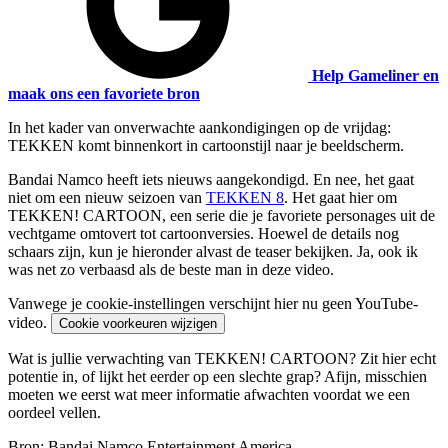
Help Gameliner en
maak ons een favoriete bron
In het kader van onverwachte aankondigingen op de vrijdag:
TEKKEN komt binnenkort in cartoonstijl naar je beeldscherm.
Bandai Namco heeft iets nieuws aangekondigd. En nee, het gaat
niet om een nieuw seizoen van
TEKKEN 8
. Het gaat hier om
TEKKEN! CARTOON, een serie die je favoriete personages uit de
vechtgame omtovert tot cartoonversies. Hoewel de details nog
schaars zijn, kun je hieronder alvast de teaser bekijken. Ja, ook ik
was net zo verbaasd als de beste man in deze video.
Vanwege je cookie-instellingen verschijnt hier nu geen YouTube-
video.
Cookie voorkeuren wijzigen
Wat is jullie verwachting van TEKKEN! CARTOON? Zit hier echt
potentie in, of lijkt het eerder op een slechte grap? Afijn, misschien
moeten we eerst wat meer informatie afwachten voordat we een
oordeel vellen.
Bron: Bandai Namco Entertainment America