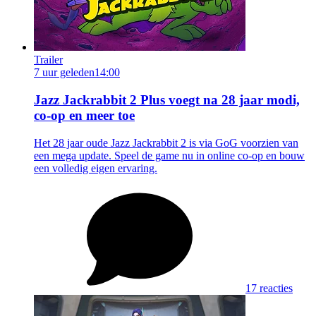
Trailer
7 uur geleden
14:00
Jazz Jackrabbit 2 Plus voegt na 28 jaar modi,
co-op en meer toe
Het 28 jaar oude Jazz Jackrabbit 2 is via GoG voorzien van
een mega update. Speel de game nu in online co-op en bouw
een volledig eigen ervaring.
17 reacties