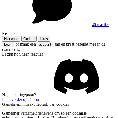
46 reacties
Reacties
Nieuwste
Oudste
Likes
of maak een
aan en praat gezellig mee in de
Login
account
comments.
Er zijn nog geen reacties
Nog niet uitgepraat?
Praat verder op Discord
Gameliner.nl maakt gebruik van cookies
Gameliner verzamelt gegevens om zo een optimale
gebruikerservaring te bieden. Hierdoor kunnen wij analyses maken