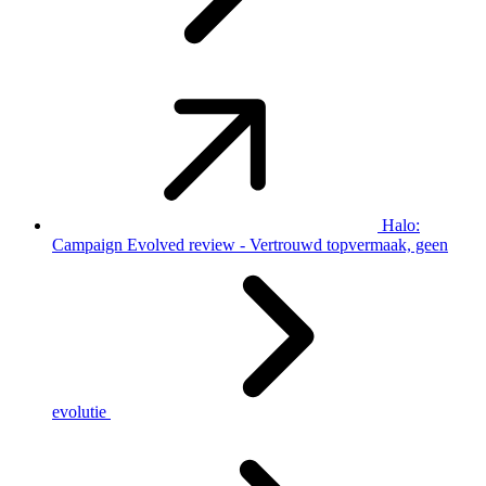
Halo:
Campaign Evolved review - Vertrouwd topvermaak, geen
evolutie