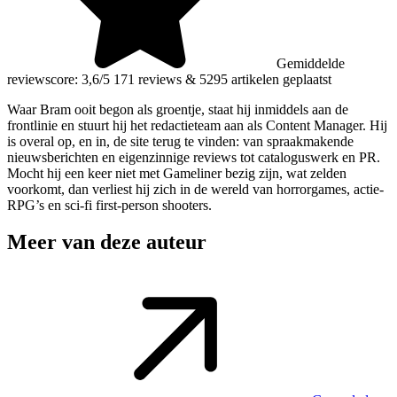
Gemiddelde
reviewscore: 3,6/5
171 reviews
&
5295 artikelen geplaatst
Waar Bram ooit begon als groentje, staat hij inmiddels aan de
frontlinie en stuurt hij het redactieteam aan als Content Manager. Hij
is overal op, en in, de site terug te vinden: van spraakmakende
nieuwsberichten en eigenzinnige reviews tot cataloguswerk en PR.
Mocht hij een keer niet met Gameliner bezig zijn, wat zelden
voorkomt, dan verliest hij zich in de wereld van horrorgames, actie-
RPG’s en sci-fi first-person shooters.
Meer van deze auteur