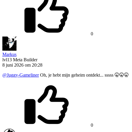
0
Markus
lvl13
Meta Builder
8 juni 2026 om 20:28
@Juggy-Gameliner
Oh, je hebt mijn geheim ontdekt... sssss 🤫🤫🤫
0