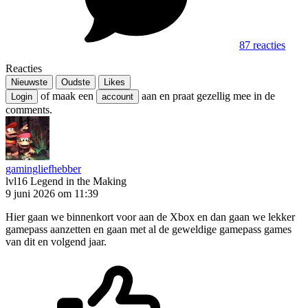
87 reacties
Reacties
Nieuwste
Oudste
Likes
of maak een
aan en praat gezellig mee in de
Login
account
comments.
gamingliefhebber
lvl16
Legend in the Making
9 juni 2026 om 11:39
Hier gaan we binnenkort voor aan de Xbox en dan gaan we lekker
gamepass aanzetten en gaan met al de geweldige gamepass games
van dit en volgend jaar.