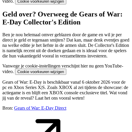
video.
Cookie voorkeuren wijzigen
Geld over? Overweeg de Gears of War:
E-Day Collector's Edition
Ben je nou helemaal omver geblazen door de game en wil je per
direct je geld er tegenaan smijten? Dat kan, maar denk eventjes goed
na welke editie je het liefste in de armen sluit. De Collector's Edition
is namelijk recent uit de doeken gedaan en is ideaal voor de spelers
die hun vakantiegeld vooral in verzamelitems investeren.
Vanwege je cookie-instellingen verschijnt hier nu geen YouTube-
video.
Cookie voorkeuren wijzigen
Gears of War: E-Day is beschikbaar vanaf 6 oktober 2026 voor de
pc en Xbox Series X|S. Zoals XBOX al zei tijdens de showcase: de
actiegame is en blijft een XBOX console exclusieve titel. Wat vond
jij van de reveal? Laat het ons vooral weten!
Bron:
Gears of War: E-Day Direct