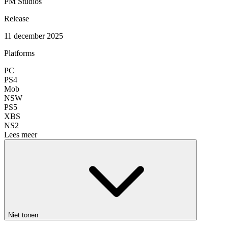
PM Studios
Release
11 december 2025
Platforms
PC
PS4
Mob
NSW
PS5
XBS
NS2
Lees meer
Niet tonen