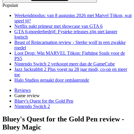
Populair
Weekendmodus: van 8 augustus 2026 met Marvel Tōkon, wat
speel jij?
Netflix pakt primeur met showcase van GTA 6
GTA 6-moederbedrijf: Fysieke releases zijn niet langer
logisch
Beast of Reincarnation review - Sterke wolf in een zwakke
roedel
Loot Drop: Win MARVEL Tōkon: Fighting Souls voor de
PS5
Nintendo Switch 2 verkoopt meer dan de GameCube
Jazz Jackrabbit 2 Plus voegt na 28 jaar modi, co-op en meer
toe
Halo Studios geraakt door ontslagronde
Reviews
Game review
Bluey's Quest for the Gold Pen
Nintendo Switch 2
Bluey's Quest for the Gold Pen review -
Bluey Magic