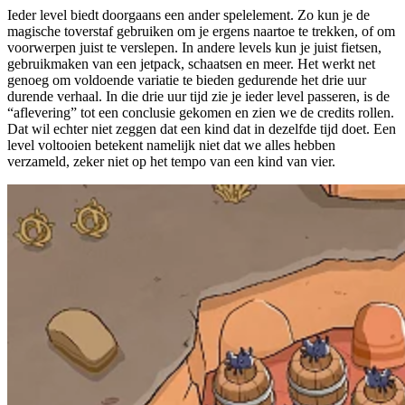
Ieder level biedt doorgaans een ander spelelement. Zo kun je de
magische toverstaf gebruiken om je ergens naartoe te trekken, of om
voorwerpen juist te verslepen. In andere levels kun je juist fietsen,
gebruikmaken van een jetpack, schaatsen en meer. Het werkt net
genoeg om voldoende variatie te bieden gedurende het drie uur
durende verhaal. In die drie uur tijd zie je ieder level passeren, is de
“aflevering” tot een conclusie gekomen en zien we de credits rollen.
Dat wil echter niet zeggen dat een kind dat in dezelfde tijd doet. Een
level voltooien betekent namelijk niet dat we alles hebben
verzameld, zeker niet op het tempo van een kind van vier.