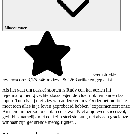
Minder tonen
Gemiddelde
reviewscore: 3,7/5
346 reviews
&
2263 artikelen geplaatst
Als het gaat om passief sporten is Rudy een kei gezien hij
regelmatig menig vechtersbaas tegen de vloer nokt en tanden laat
rapen. Toch is hij niet vies van andere genres. Onder het motto “je
moet toch alles in je leven geprobeerd hebben” experimenteert onze
Amsterdammer zo nu en dan eens wat. Niet altijd even succesvol,
geduld is namelijk niet echt zijn sterkste punt, net als een gracieuze
winnaar zijn gedurende menig fighter…