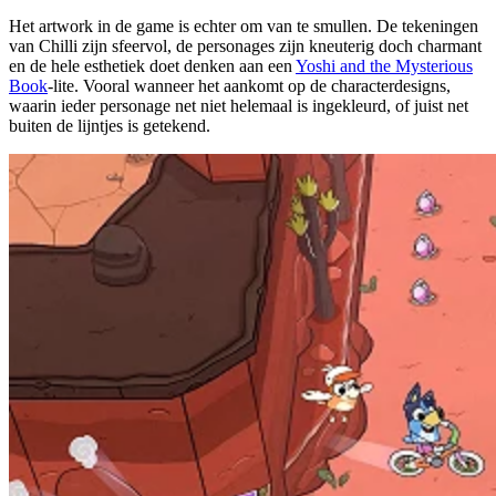
Het artwork in de game is echter om van te smullen. De tekeningen
van Chilli zijn sfeervol, de personages zijn kneuterig doch charmant
en de hele esthetiek doet denken aan een
Yoshi and the Mysterious
Book
-lite. Vooral wanneer het aankomt op de characterdesigns,
waarin ieder personage net niet helemaal is ingekleurd, of juist net
buiten de lijntjes is getekend.