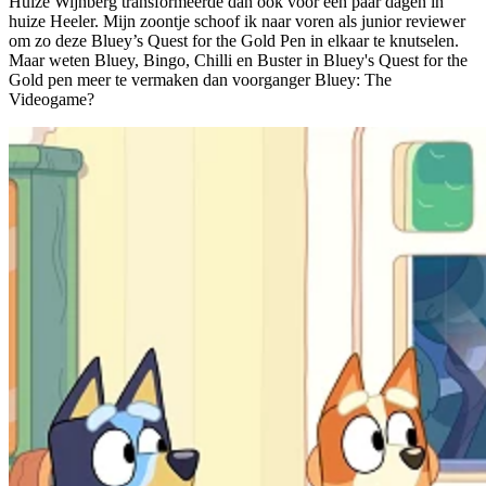
Huize Wijnberg transformeerde dan ook voor een paar dagen in
huize Heeler. Mijn zoontje schoof ik naar voren als junior reviewer
om zo deze Bluey’s Quest for the Gold Pen in elkaar te knutselen.
Maar weten Bluey, Bingo, Chilli en Buster in Bluey's Quest for the
Gold pen meer te vermaken dan voorganger Bluey: The
Videogame?