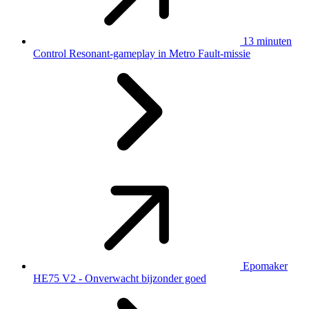
13 minuten
Control Resonant-gameplay in Metro Fault-missie
Epomaker
HE75 V2 - Onverwacht bijzonder goed