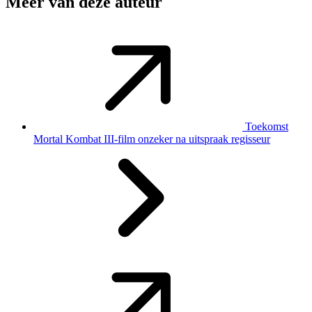
Meer van deze auteur
Toekomst
Mortal Kombat III-film onzeker na uitspraak regisseur