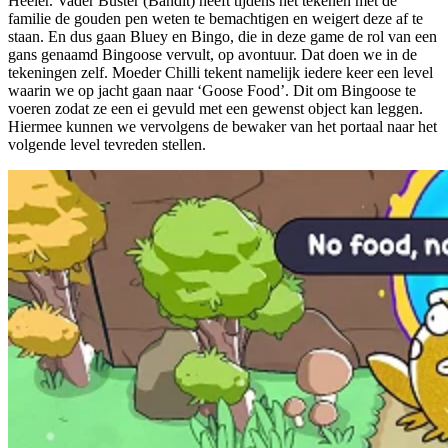
Heeler. Vader Buster (Bandit) heeft tijdens het tekenen met de
familie de gouden pen weten te bemachtigen en weigert deze af te
staan. En dus gaan Bluey en Bingo, die in deze game de rol van een
gans genaamd Bingoose vervult, op avontuur. Dat doen we in de
tekeningen zelf. Moeder Chilli tekent namelijk iedere keer een level
waarin we op jacht gaan naar ‘Goose Food’. Dit om Bingoose te
voeren zodat ze een ei gevuld met een gewenst object kan leggen.
Hiermee kunnen we vervolgens de bewaker van het portaal naar het
volgende level tevreden stellen.