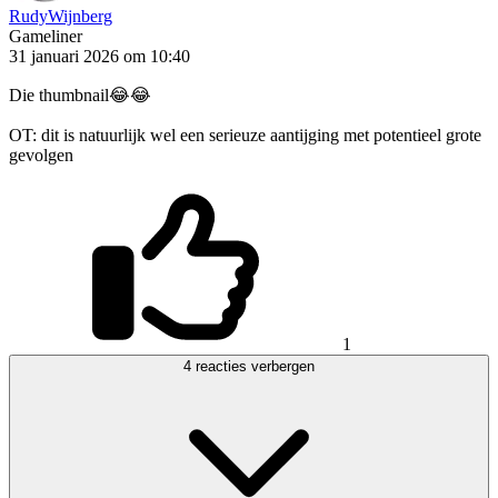
RudyWijnberg
Gameliner
31 januari 2026 om 10:40
Die thumbnail😂😂
OT: dit is natuurlijk wel een serieuze aantijging met potentieel grote
gevolgen
1
4 reacties verbergen