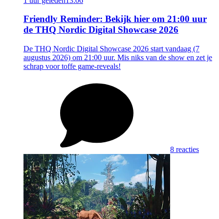
1 uur geleden
13:06
Friendly Reminder: Bekijk hier om 21:00 uur
de THQ Nordic Digital Showcase 2026
De THQ Nordic Digital Showcase 2026 start vandaag (7
augustus 2026) om 21:00 uur. Mis niks van de show en zet je
schrap voor toffe game-reveals!
8 reacties