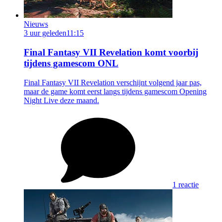
Nieuws
3 uur geleden
11:15
Final Fantasy VII Revelation komt voorbij
tijdens gamescom ONL
Final Fantasy VII Revelation verschijnt volgend jaar pas,
maar de game komt eerst langs tijdens gamescom Opening
Night Live deze maand.
1 reactie