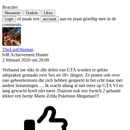
Reacties
Nieuwste
Oudste
Likes
of maak een
aan en praat gezellig mee in de
Login
account
comments.
TheLastOttoman
lvl8
Achievement Hunter
2 februari 2026 om 20:00
Verbaasd me niks in alle delen van GTA worden er gekke
uitspraken gemaakt over Sex en 18+ dingen. Ze praten ook over
rare gebeurtenissen die zich hebben gespeeld in het echt maar met
andere benamingen…. Ik wacht allang al niet meer op GTA VI zo
lang gewacht hoeft niet meer. Daarom ook een Switch 2 gehaald
lekker een beetje Mario Zelda Pokémon Megaman!!!