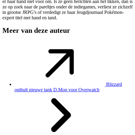
er haar hand niet voor om. Is ze geen berichten aan het tikken, dan is
ze op zoek naar de pareltjes onder de indiegames, verliest ze zichzelf
in grootse JRPG's of verdedigt ze haar Jeugdjournaal Pokémon-
expert titel met hand en tand.
Meer van deze auteur
Blizzard
onthult nieuwe tank D.Mon voor Overwatch