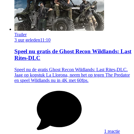
Trailer
3 uur geleden
11:10
Speel nu gratis de Ghost Recon Wildlands: Last
Rites-DLC
Speel nu de gratis Ghost Recon Wildlands: Last Rites-DLC.
Jaag op kopstuk La Llorona, neem het op tegen The Predator
en speel Wildlands nu in 4K met 60fps.
1 reactie