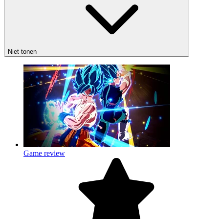
Niet tonen
Game review