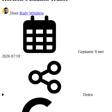
Door
Rudy Wijnberg
Geplaatst: 9 mei
2026 07:19
Delen