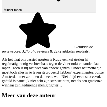
Minder tonen
Gemiddelde
reviewscore: 3,7/5
346 reviews
&
2272 artikelen geplaatst
Als het gaat om passief sporten is Rudy een kei gezien hij
regelmatig menig vechtersbaas tegen de vloer nokt en tanden laat
rapen. Toch is hij niet vies van andere genres. Onder het motto “je
moet toch alles in je leven geprobeerd hebben” experimenteert onze
Amsterdammer zo nu en dan eens wat. Niet altijd even succesvol,
geduld is namelijk niet echt zijn sterkste punt, net als een gracieuze
winnaar zijn gedurende menig fighter…
Meer van deze auteur