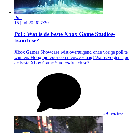
Poll
15 juni 2026
17:20
Poll: Wat is de beste Xbox Game Studios-
franchise?
Xbox Games Showcase wist overtuigend onze vorige poll te
winnen. Hoog tijd voor een nieuwe vraag! Wat is volgens jou
de beste Xbox Game Studios-franchise?
29 reacties