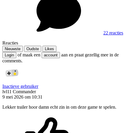
22 reacties
Reacties
Nieuwste
Oudste
Likes
of maak een
aan en praat gezellig mee in de
Login
account
comments.
Inactieve gebruiker
lvl11
Commander
9 mei 2026 om 10:31
Lekker trailer hoor damn echt zin in om deze game te spelen.