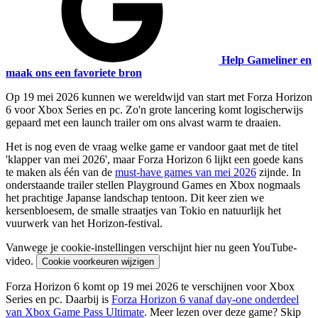
Help Gameliner en
maak ons een favoriete bron
Op 19 mei 2026 kunnen we wereldwijd van start met Forza Horizon
6 voor Xbox Series en pc. Zo'n grote lancering komt logischerwijs
gepaard met een launch trailer om ons alvast warm te draaien.
Het is nog even de vraag welke game er vandoor gaat met de titel
'klapper van mei 2026', maar Forza Horizon 6 lijkt een goede kans
te maken als één van de
must-have games van mei 2026
zijnde. In
onderstaande trailer stellen Playground Games en Xbox nogmaals
het prachtige Japanse landschap tentoon. Dit keer zien we
kersenbloesem, de smalle straatjes van Tokio en natuurlijk het
vuurwerk van het Horizon-festival.
Vanwege je cookie-instellingen verschijnt hier nu geen YouTube-
video.
Cookie voorkeuren wijzigen
Forza Horizon 6 komt op 19 mei 2026 te verschijnen voor Xbox
Series en pc. Daarbij is
Forza Horizon 6 vanaf day-one onderdeel
van Xbox Game Pass Ultimate
. Meer lezen over deze game? Skip