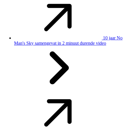
10 jaar No
Man's Sky samengevat in 2 minuut durende video