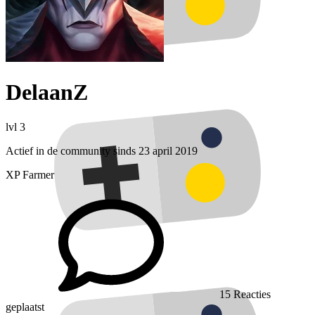
DelaanZ
lvl 3
Actief in de community sinds 23 april 2019
XP Farmer
15
Reacties
geplaatst