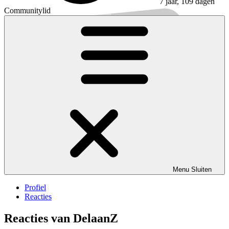
7 jaar, 109 dagen
Communitylid
Menu
Sluiten
Profiel
Reacties
Reacties van DelaanZ