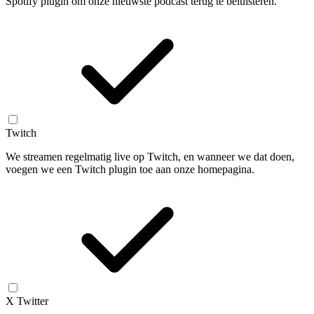
Spotify plugin om onze nieuwste podcast terug te beluisteren.
Twitch
We streamen regelmatig live op Twitch, en wanneer we dat doen,
voegen we een Twitch plugin toe aan onze homepagina.
X Twitter