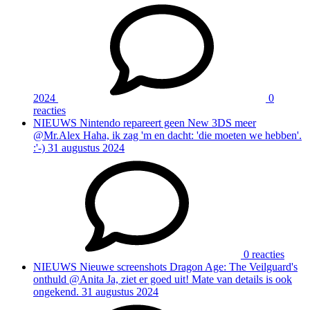
2024
0
reacties
NIEUWS
Nintendo repareert geen New 3DS meer
@Mr.Alex Haha, ik zag 'm en dacht: 'die moeten we hebben'.
:'-)
31 augustus 2024
0 reacties
NIEUWS
Nieuwe screenshots Dragon Age: The Veilguard's
onthuld
@Anita Ja, ziet er goed uit! Mate van details is ook
ongekend.
31 augustus 2024