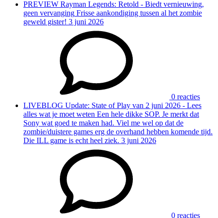
PREVIEW
Rayman Legends: Retold - Biedt vernieuwing,
geen vervanging
Frisse aankondiging tussen al het zombie
geweld gister!
3 juni 2026
0 reacties
LIVEBLOG
Update: State of Play van 2 juni 2026 - Lees
alles wat je moet weten
Een hele dikke SOP. Je merkt dat
Sony wat goed te maken had. Viel me wel op dat de
zombie/duistere games erg de overhand hebben komende tijd.
Die ILL game is echt heel ziek.
3 juni 2026
0 reacties