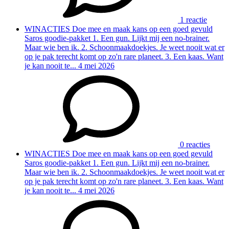
1 reactie
WINACTIES
Doe mee en maak kans op een goed gevuld
Saros goodie-pakket
1. Een gun. Lijkt mij een no-brainer.
Maar wie ben ik. 2. Schoonmaakdoekjes. Je weet nooit wat er
op je pak terecht komt op zo'n rare planeet. 3. Een kaas. Want
je kan nooit te...
4 mei 2026
0 reacties
WINACTIES
Doe mee en maak kans op een goed gevuld
Saros goodie-pakket
1. Een gun. Lijkt mij een no-brainer.
Maar wie ben ik. 2. Schoonmaakdoekjes. Je weet nooit wat er
op je pak terecht komt op zo'n rare planeet. 3. Een kaas. Want
je kan nooit te...
4 mei 2026