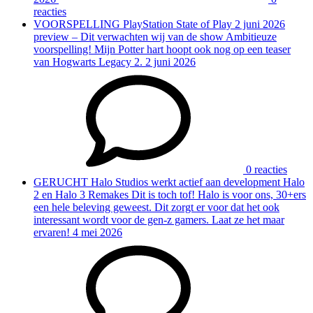
reacties
VOORSPELLING
PlayStation State of Play 2 juni 2026
preview – Dit verwachten wij van de show
Ambitieuze
voorspelling! Mijn Potter hart hoopt ook nog op een teaser
van Hogwarts Legacy 2.
2 juni 2026
0 reacties
GERUCHT
Halo Studios werkt actief aan development Halo
2 en Halo 3 Remakes
Dit is toch tof! Halo is voor ons, 30+ers
een hele beleving geweest. Dit zorgt er voor dat het ook
interessant wordt voor de gen-z gamers. Laat ze het maar
ervaren!
4 mei 2026