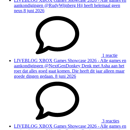
LIVEBLOG
XBOX Games Showcase 2026 - Alle games en
aankondigingen
@RudyWijnberg Hij heeft helemaal geen
neus
8 juni 2026
1 reactie
LIVEBLOG
XBOX Games Showcase 2026 - Alle games en
aankondigingen
@NextGenDonkey Denk met Asha aan het
roer dat alles goed gaat komen. Die heeft dit jaar alleen maar
goede dingen gedaan.
8 juni 2026
3 reacties
LIVEBLOG
XBOX Games Showcase 2026 - Alle games en