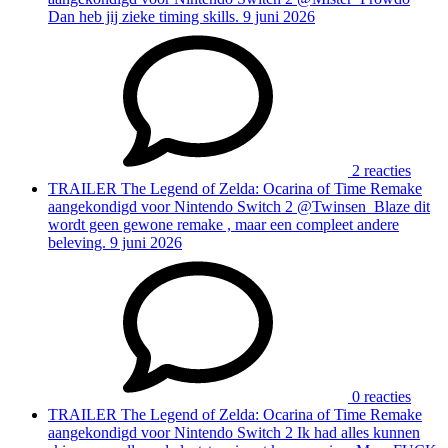
Dan heb jij zieke timing skills.
9 juni 2026
2 reacties
TRAILER
The Legend of Zelda: Ocarina of Time Remake
aangekondigd voor Nintendo Switch 2
@Twinsen_Blaze dit
wordt geen gewone remake , maar een compleet andere
beleving.
9 juni 2026
0 reacties
TRAILER
The Legend of Zelda: Ocarina of Time Remake
aangekondigd voor Nintendo Switch 2
Ik had alles kunnen