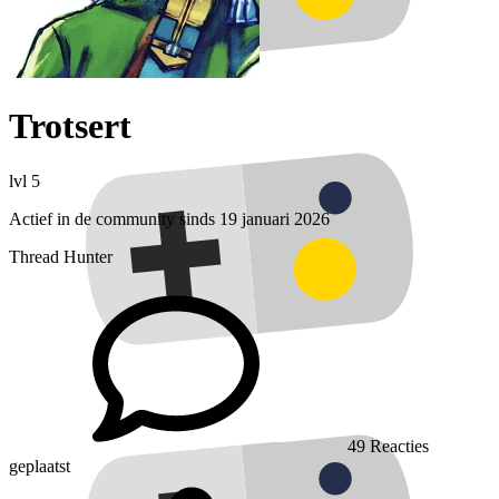
Trotsert
lvl 5
Actief in de community sinds 19 januari 2026
Thread Hunter
49
Reacties
geplaatst