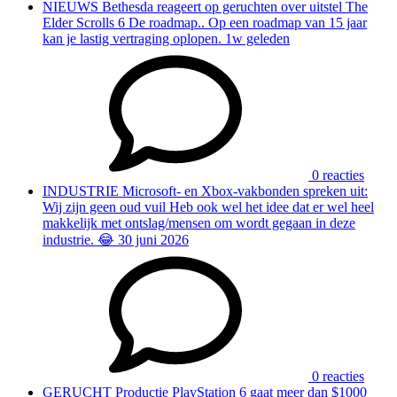
NIEUWS
Bethesda reageert op geruchten over uitstel The
Elder Scrolls 6
De roadmap.. Op een roadmap van 15 jaar
kan je lastig vertraging oplopen.
1w geleden
0 reacties
INDUSTRIE
Microsoft- en Xbox-vakbonden spreken uit:
Wij zijn geen oud vuil
Heb ook wel het idee dat er wel heel
makkelijk met ontslag/mensen om wordt gegaan in deze
industrie. 😂
30 juni 2026
0 reacties
GERUCHT
Productie PlayStation 6 gaat meer dan $1000