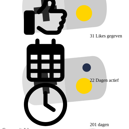
31
Likes gegeven
22
Dagen actief
201 dagen