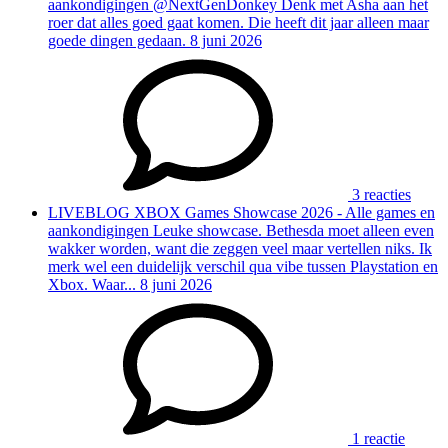
aankondigingen
@NextGenDonkey Denk met Asha aan het
roer dat alles goed gaat komen. Die heeft dit jaar alleen maar
goede dingen gedaan.
8 juni 2026
3 reacties
LIVEBLOG
XBOX Games Showcase 2026 - Alle games en
aankondigingen
Leuke showcase. Bethesda moet alleen even
wakker worden, want die zeggen veel maar vertellen niks. Ik
merk wel een duidelijk verschil qua vibe tussen Playstation en
Xbox. Waar...
8 juni 2026
1 reactie