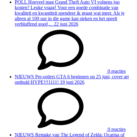
POLL
Hoeveel mag Grand Theft Auto VI volgens jou
kosten?
Leuke vraag! Voor een goede combinatie van
kwaliteit en kwantiteit spendeer ik graag wat meer. Als je
alleen al 100 uur in die game kan steken en het speelt
verbluffend goed,...
22 juni 2026
0 reacties
NIEUWS
Pre-orders GTA 6 beginnen op 25 juni, cover art
onthuld
HYPE!!!1111!
19 juni 2026
0 reacties
NIEUWS
Remake van The Legend of Zelda: Ocarina of