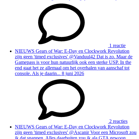
1 reactie
NIEUWS
Gears of War: E-Day en Clockwork Revolution
zijn geen 'timed exclusives'
@Vanduul42 Dat is zo. Maar de
Gamepass is voor hun natuurlijk ook een sterke USP. In the
end gaat het ze allemaal om het overhalen van aanschaf tot
console. Als je daarin...
8 juni 2026
2 reacties
NIEUWS
Gears of War: E-Day en Clockwork Revolution
zijn geen 'timed exclusives'
@Ascanir Voor een Microsoft zou
ik dat snappen. Alles daarbuiten zou ik ala GTA gewoon